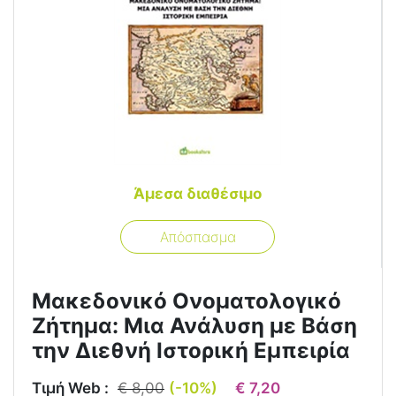
Άμεσα διαθέσιμο
Απόσπασμα
Μακεδονικό Ονοματολογικό
Ζήτημα: Μια Ανάλυση με Βάση
την Διεθνή Ιστορική Εμπειρία
Τιμή Web :
€ 8,00
(-10%)
€ 7,20