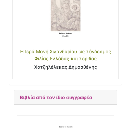
Η Ιερά Μονή Χιλανδαρίου ως Σύνδεσμος
Φιλίας Ελλάδας και Σερβίας
Χατζηλέλεκας Δημοσθένης
Βιβλία από τον ίδιο συγγραφέα