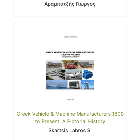
Αραμπατζής Γιώργος
Greek Vehicle & Machine Manufacturers 1800
to Present: A Pictorial History
Skartsis Labros S.