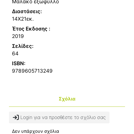
Μαλακό εξώφυλλο
Διαστάσεις:
14Χ21εκ.
Έτος Εκδοσης :
2019
Σελίδες:
64
ISBN:
9789605713249
Σχόλια
Login για να προσθέστε το σχόλιο σας
Δεν υπάρχουν σχόλια