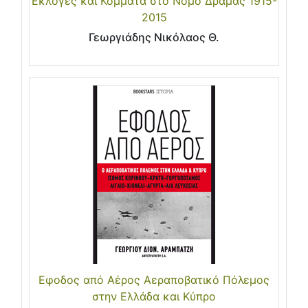
Εκλογές και Κόμματα στο Νομό Δράμας 1915-
2015
Γεωργιάδης Νικόλαος Θ.
Εφοδος από Αέρος Αεραποβατικό Πόλεμος
στην Ελλάδα και Κύπρο