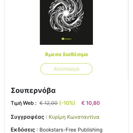
Άμεσα διαθέσιμο
Απόσπασμα
Σουπερνόβα
Τιμή Web :
€ 12,00
(-10%)
€ 10,80
Συγγραφέας
:
Κυρίμη Κωνσταντίνα
Εκδόσεις
:
Bookstars-Free Publishing