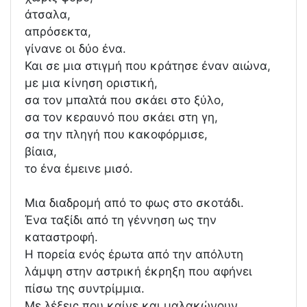
άτσαλα,
απρόσεκτα,
γίνανε οι δύο ένα.
Και σε μια στιγμή που κράτησε έναν αιώνα,
με μια κίνηση οριστική,
σα τον μπαλτά που σκάει στο ξύλο,
σα τον κεραυνό που σκάει στη γη,
σα την πληγή που κακοφόρμισε,
βίαια,
το ένα έμεινε μισό.
Μια διαδρομή από το φως στο σκοτάδι.
Ένα ταξίδι από τη γέννηση ως την
καταστροφή.
Η πορεία ενός έρωτα από την απόλυτη
λάμψη στην αστρική έκρηξη που αφήνει
πίσω της συντρίμμια.
Με λέξεις που καίνε και μαλακώνουν