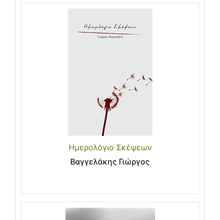
Ημερολόγιο Σκέψεων
Βαγγελάκης Γιώργος