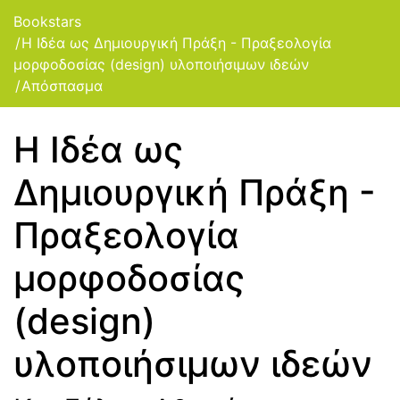
Bookstars
Η Ιδέα ως Δημιουργική Πράξη - Πραξεολογία
μορφοδοσίας (design) υλοποιήσιμων ιδεών
Απόσπασμα
Η Ιδέα ως
Δημιουργική Πράξη -
Πραξεολογία
μορφοδοσίας
(design)
υλοποιήσιμων ιδεών