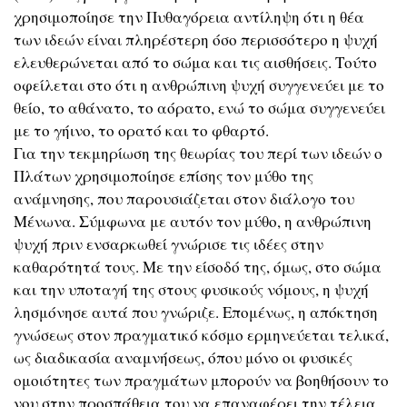
χρησιμοποίησε την Πυθαγόρεια αντίληψη ότι η θέα
των ιδεών είναι πληρέστερη όσο περισσότερο η ψυχή
ελευθερώνεται από το σώμα και τις αισθήσεις. Τούτο
οφείλεται στο ότι η ανθρώπινη ψυχή συγγενεύει με το
θείο, το αθάνατο, το αόρατο, ενώ το σώμα συγγενεύει
με το γήινο, το ορατό και το φθαρτό.
Για την τεκμηρίωση της θεωρίας του περί των ιδεών ο
Πλάτων χρησιμοποίησε επίσης τον μύθο της
ανάμνησης, που παρουσιάζεται στον διάλογο του
Μένωνα. Σύμφωνα με αυτόν τον μύθο, η ανθρώπινη
ψυχή πριν ενσαρκωθεί γνώρισε τις ιδέες στην
καθαρότητά τους. Με την είσοδό της, όμως, στο σώμα
και την υποταγή της στους φυσικούς νόμους, η ψυχή
λησμόνησε αυτά που γνώριζε. Επομένως, η απόκτηση
γνώσεως στον πραγματικό κόσμο ερμηνεύεται τελικά,
ως διαδικασία αναμνήσεως, όπου μόνο οι φυσικές
ομοιότητες των πραγμάτων μπορούν να βοηθήσουν το
νου στην προσπάθεια του να επαναφέρει την τέλεια