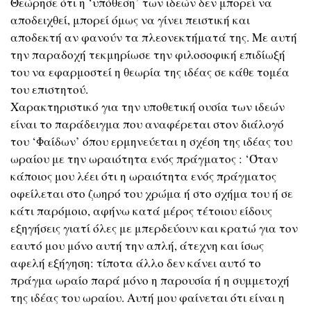
Θεώρησε ότι η ‘υπόθεση’ των ιδεών δεν μπορεί να
αποδειχθεί, μπορεί όμως να γίνει πειστική και
αποδεκτή αν φανούν τα πλεονεκτήματά της. Με αυτή
την παραδοχή τεκμηρίωσε την φιλοσοφική επιδίωξή
του να εφαρμοστεί η θεωρία της ιδέας σε κάθε τομέα
του επιστητού.
Χαρακτηριστικό για την υποθετική ουσία των ιδεών
είναι το παράδειγμα που αναφέρεται στον διάλογό
του ‘Φαίδων’ όπου ερμηνεύεται η σχέση της ιδέας του
ωραίου με την ωραιότητα ενός πράγματος : ‘Όταν
κάποιος μου λέει ότι η ωραιότητα ενός πράγματος
οφείλεται στο ζωηρό του χρώμα ή στο σχήμα του ή σε
κάτι παρόμοιο, αφήνω κατά μέρος τέτοιου είδους
εξηγήσεις γιατί όλες με μπερδεύουν και κρατώ για τον
εαυτό μου μόνο αυτή την απλή, άτεχνη και ίσως
αφελή εξήγηση: τίποτα άλλο δεν κάνει αυτό το
πράγμα ωραίο παρά μόνο η παρουσία ή η συμμετοχή
της ιδέας του ωραίου. Αυτή μου φαίνεται ότι είναι η