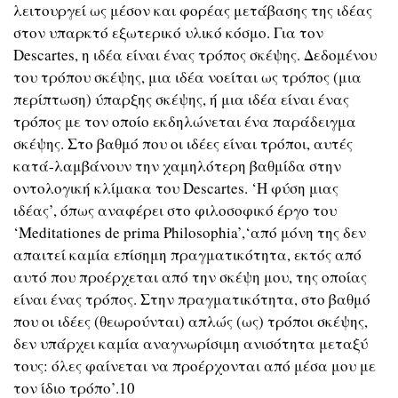
λειτουργεί ως μέσον και φορέας μετάβασης της ιδέας
στον υπαρκτό εξωτερικό υλικό κόσμο. Για τον
Descartes, η ιδέα είναι ένας τρόπος σκέψης. Δεδομένου
του τρόπου σκέψης, μια ιδέα νοείται ως τρόπος (μια
περίπτωση) ύπαρξης σκέψης, ή μια ιδέα είναι ένας
τρόπος με τον οποίο εκδηλώνεται ένα παράδειγμα
σκέψης. Στο βαθμό που οι ιδέες είναι τρόποι, αυτές
κατά-λαμβάνουν την χαμηλότερη βαθμίδα στην
οντολογική κλίμακα του Descartes. ‘Η φύση μιας
ιδέας’, όπως αναφέρει στο φιλοσοφικό έργο του
‘Meditationes de prima Philosophia’,‘από μόνη της δεν
απαιτεί καμία επίσημη πραγματικότητα, εκτός από
αυτό που προέρχεται από την σκέψη μου, της οποίας
είναι ένας τρόπος. Στην πραγματικότητα, στο βαθμό
που οι ιδέες (θεωρούνται) απλώς (ως) τρόποι σκέψης,
δεν υπάρχει καμία αναγνωρίσιμη ανισότητα μεταξύ
τους: όλες φαίνεται να προέρχονται από μέσα μου με
τον ίδιο τρόπο’.10