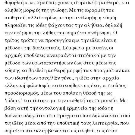
θυμηθούμε ως προϋπάρχουσες στην σκέψη καθαρές και
αληθείς μορφές της γνώσης. Με τις αφορμές του
αισθητού, αλλά κυρίως με την αντίληψη, η νόηση
πλησιάζει τις ιδέες ψάχνοντας την αλήθεια, δηλαδή
την στέρηση της λήθης που σημαίνει ανάμνηση. Ο
τρίτος τρόπος να προσεγγίσουμε την ιδέα είναι η
μέθοδος της διαλεκτικής. Σύμφωνα με αυτήν, οι
αρχικές υποθέσεις αναιρούνται σταδιακά με την
μέθοδο των ερωταπαντήσεων έως ότου μέσω της
νόησης να βρεθεί η καθαρή μορφή των πραγμάτων και
των ιδιοτήτων τους.9 Εν γένει, η ιδέα στην αρχαία
ελληνική φιλοσοφία κατανοήθηκε ως ένας αυτούσιος
προσδιορισμός, μέσω του οποίου η θέασή της ως
‘είδους’ ταυτίστηκε με την αισθητή της παρουσία. Με
βάση αυτή την οντολογική ερμηνεία της ιδέας η
διάνοια οδηγείται στα πράγματα που δηλώνονται από
τις ιδέες μέσα από την υποθετική τους λειτουργία, που
σημαίνει ότι εκλαμβάνονται ως αληθείς έως ότου