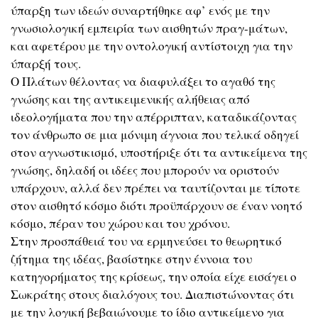
ύπαρξη των ιδεών συναρτήθηκε αφ’ ενός με την
γνωσιολογική εμπειρία των αισθητών πραγ-μάτων,
και αφετέρου με την οντολογική αντίστοιχη για την
ύπαρξή τους.
Ο Πλάτων θέλοντας να διαφυλάξει το αγαθό της
γνώσης και της αντικειμενικής αλήθειας από
ιδεολογήματα που την απέρριπταν, καταδικάζοντας
τον άνθρωπο σε μια μόνιμη άγνοια που τελικά οδηγεί
στον αγνωστικισμό, υποστήριξε ότι τα αντικείμενα της
γνώσης, δηλαδή οι ιδέες που μπορούν να οριστούν
υπάρχουν, αλλά δεν πρέπει να ταυτίζονται με τίποτε
στον αισθητό κόσμο διότι προϋπάρχουν σε έναν νοητό
κόσμο, πέραν του χώρου και του χρόνου.
Στην προσπάθειά του να ερμηνεύσει το θεωρητικό
ζήτημα της ιδέας, βασίστηκε στην έννοια του
κατηγορήματος της κρίσεως, την οποία είχε εισάγει ο
Σωκράτης στους διαλόγους του. Διαπιστώνοντας ότι
με την λογική βεβαιώνουμε το ίδιο αντικείμενο για