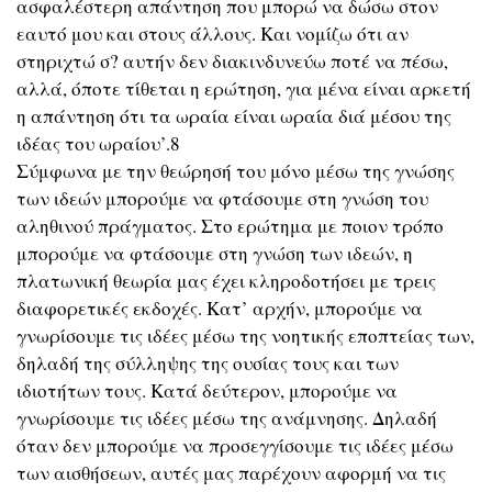
ασφαλέστερη απάντηση που μπορώ να δώσω στον
εαυτό μου και στους άλλους. Και νομίζω ότι αν
στηριχτώ σ? αυτήν δεν διακινδυνεύω ποτέ να πέσω,
αλλά, όποτε τίθεται η ερώτηση, για μένα είναι αρκετή
η απάντηση ότι τα ωραία είναι ωραία διά μέσου της
ιδέας του ωραίου’.8
Σύμφωνα με την θεώρησή του μόνο μέσω της γνώσης
των ιδεών μπορούμε να φτάσουμε στη γνώση του
αληθινού πράγματος. Στο ερώτημα με ποιον τρόπο
μπορούμε να φτάσουμε στη γνώση των ιδεών, η
πλατωνική θεωρία μας έχει κληροδοτήσει με τρεις
διαφορετικές εκδοχές. Κατ’ αρχήν, μπορούμε να
γνωρίσουμε τις ιδέες μέσω της νοητικής εποπτείας των,
δηλαδή της σύλληψης της ουσίας τους και των
ιδιοτήτων τους. Κατά δεύτερον, μπορούμε να
γνωρίσουμε τις ιδέες μέσω της ανάμνησης. Δηλαδή
όταν δεν μπορούμε να προσεγγίσουμε τις ιδέες μέσω
των αισθήσεων, αυτές μας παρέχουν αφορμή να τις