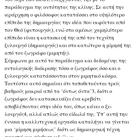
παράδειγμα της οντότητας της κλίνης. Σε αυτή την
ιεράρχηση ο φιλόσοφος κατατάσσει στο υψηλότερο
επίπεδο της δημιουργίας την ιδέα που εκφύεται από
τον Θεό (φυτουργός), ενώ στο αμέσως χαμηλότερο
επίπεδο είναι η κατασκευή της από τον τεχνίτη
ξυλουργό (δημιουργός) και στο κατώτερο η μίμησή της
από τον ζωγράφο (μιμητής).
Σύμφωνα με αυτό το παράδειγμα και δεδομένης της
οντολογικής διάκρισης τόσο ο ζωγράφος όσο και ο
ξυλουργός κατατάσσονται στον μιμητικό κόσμο.
Τουτέστιν αυτό σημαίνει ότι τοποθετούνται τρείς
βαθμούς μακριά από τα ‘όντως όντα’3, διότι ο
ζωγράφος δεν κατασκευάζει ένα κρεβάτι
αποβλέποντας στην ιδέα του, όπως κάνει ο ξυ-
λουργός4, αλλά απλώς στο είδωλό της. Υπ’ αυτή την
έννοια η καλλιτεχνική εργασία καταλήγει να γίνεται
μια ‘μίμηση μιμήσεως’ διότι ως δημιουργική τέχνη
συνιστά μια σύνθεση ειδώλων.