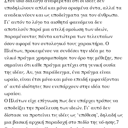
Στον ίδιο διάλογο αναφέρεται ότι οι ιδέες δεν
υποδηλώνουν απλά και μόνο ορισμένα όντα, αλλά τα
αναδεικνύουν και ως υποδείγματα για τον άνθρωπο.
Γι’ αυτόν το λόγο τα αισθητά φαινόμενα δεν
αποτελούν παρά μια ατελή ομοίωση των ιδεών,
παραμένοντας πάντα κατώτερα των τελευταίων
όσον αφορά τον οντολογικό τους χαρακτήρα. Ο
Πλάτων, προκειμένου να συνδέσει την ιδέα με το
υλικό πράγμα χρησιμοποίησε τον όρο της μέθεξης, που
σημαίνει ότι κάθε πράγμα μετέχει στη γενική ουσία
της ιδέας. Αν, για παράδειγμα, ένα πράγμα είναι
ωραίο, είναι έτσι μόνο και μόνο επειδή εμφανίζονται
σ’ αυτό ιδιότητες που ενυπάρχουν στην ιδέα του
ωραίου.
Ο Πλάτων είχε επίγνωση πως δεν υπάρχει τρόπος να
αποδείξει την προέλευση των ιδεών. Γι’ αυτό δεν
δίστασε να προτείνει τις ιδέες ως ‘υπόθεση’, δηλαδή ως
μια βασική αρχική παραδοχή στο πεδίο της νό-ησης.7