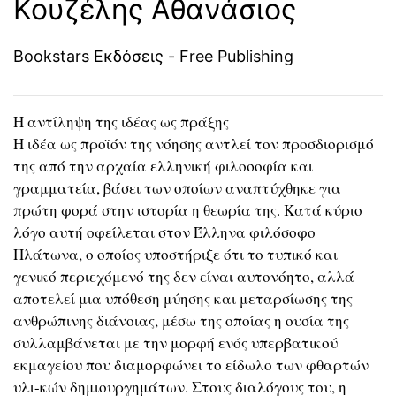
Κουζέλης Αθανάσιος
Bookstars Εκδόσεις - Free Publishing
Η αντίληψη της ιδέας ως πράξης
Η ιδέα ως προϊόν της νόησης αντλεί τον προσδιορισμό
της από την αρχαία ελληνική φιλοσοφία και
γραμματεία, βάσει των οποίων αναπτύχθηκε για
πρώτη φορά στην ιστορία η θεωρία της. Κατά κύριο
λόγο αυτή οφείλεται στον Έλληνα φιλόσοφο
Πλάτωνα, ο οποίος υποστήριξε ότι το τυπικό και
γενικό περιεχόμενό της δεν είναι αυτονόητο, αλλά
αποτελεί μια υπόθεση μύησης και μεταρσίωσης της
ανθρώπινης διάνοιας, μέσω της οποίας η ουσία της
συλλαμβάνεται με την μορφή ενός υπερβατικού
εκμαγείου που διαμορφώνει το είδωλο των φθαρτών
υλι-κών δημιουργημάτων. Στους διαλόγους του, η