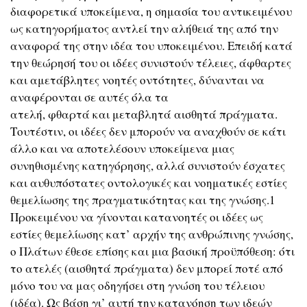
διαφορετικά υποκείμενα, η σημασία του αντικειμένου
ως κατηγορήματος αντλεί την αλήθειά της από την
αναφορά της στην ιδέα του υποκειμένου. Επειδή κατά
την θεώρησή του οι ιδέες συνιστούν τέλειες, άφθαρτες
και αμετάβλητες νοητές οντότητες, δύνανται να
αναφέρονται σε αυτές όλα τα
ατελή, φθαρτά και μεταβλητά αισθητά πράγματα.
Τουτέστιν, οι ιδέες δεν μπορούν να αναχθούν σε κάτι
άλλο και να αποτελέσουν υποκείμενα μιας
συνηθισμένης κατηγόρησης, αλλά συνιστούν έσχατες
και αυθυπόστατες οντολογικές και νοηματικές εστίες
θεμελίωσης της πραγματικότητας και της γνώσης.1
Προκειμένου να γίνονται κατανοητές οι ιδέες ως
εστίες θεμελίωσης κατ’ αρχήν της ανθρώπινης γνώσης,
ο Πλάτων έθεσε επίσης και μια βασική προϋπόθεση: ότι
το ατελές (αισθητά πράγματα) δεν μπορεί ποτέ από
μόνο του να μας οδηγήσει στη γνώση του τέλειου
(ιδέα). Ως βάση γι’ αυτή την κατανόηση των ιδεών