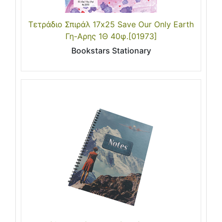
Τετράδιο Σπιράλ 17x25 Save Our Only Earth
Γη-Αρης 1Θ 40φ.[01973]
Bookstars Stationary