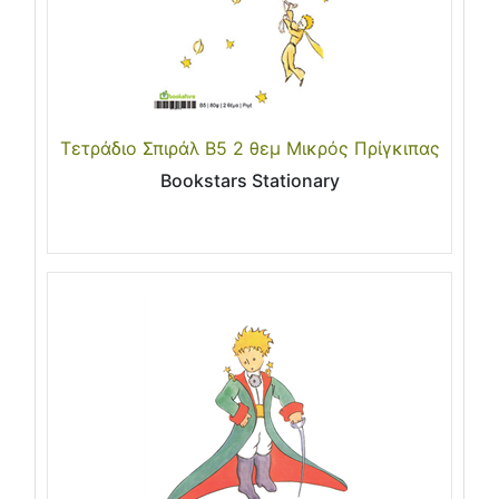
Τετράδιο Σπιράλ Β5 2 θεμ Μικρός Πρίγκιπας
Bookstars Stationary