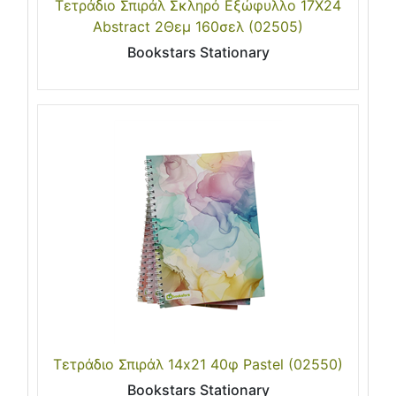
Τετράδιο Σπιράλ Σκληρό Εξώφυλλο 17Χ24
Abstract 2Θεμ 160σελ (02505)
Bookstars Stationary
Τετράδιο Σπιράλ 14x21 40φ Pastel (02550)
Bookstars Stationary