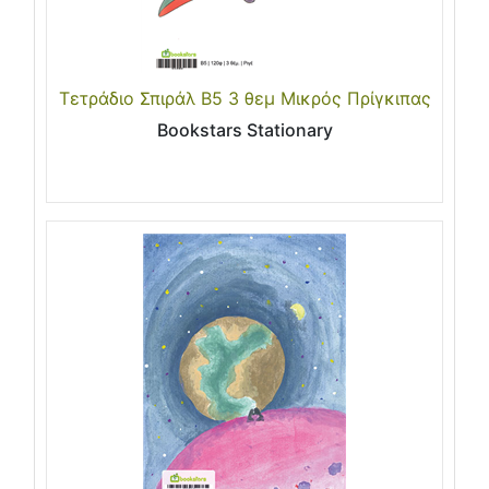
Τετράδιο Σπιράλ Β5 3 θεμ Μικρός Πρίγκιπας
Bookstars Stationary