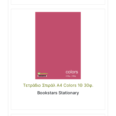
Τετράδιο Σπιράλ Α4 Colors 1Θ 30φ.
Bookstars Stationary