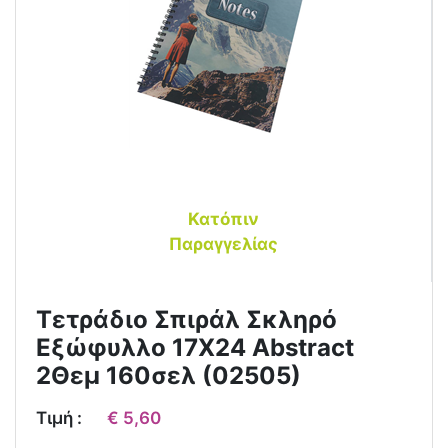
Κατόπιν
Παραγγελίας
Τετράδιο Σπιράλ Σκληρό
Εξώφυλλο 17Χ24 Abstract
2Θεμ 160σελ (02505)
Τιμή :
€ 5,60