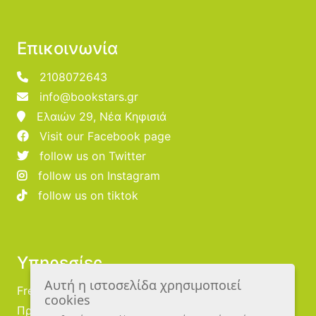
Επικοινωνία
2108072643
info@bookstars.gr
Ελαιών 29, Νέα Κηφισιά
Visit our Facebook page
follow us on Twitter
follow us on Instagram
follow us on tiktok
Υπηρεσίες
Αυτή η ιστοσελίδα χρησιμοποιεί
Free Publishing
cookies
Προμηθευτές