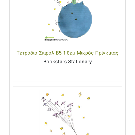
Τετράδιο Σπιράλ Β5 1 θεμ Μικρός Πρίγκιπας
Bookstars Stationary