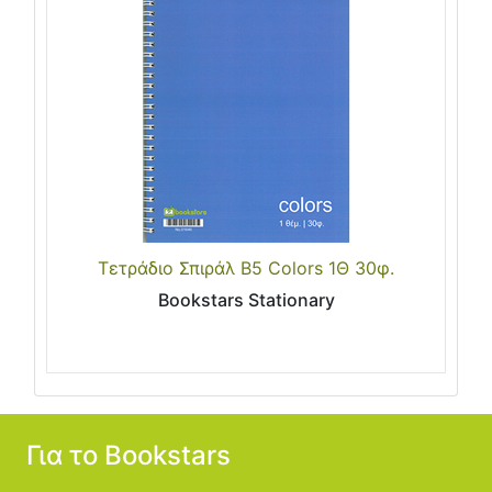
Τετράδιο Σπιράλ Β5 Colors 1Θ 30φ.
Bookstars Stationary
Για το Bookstars