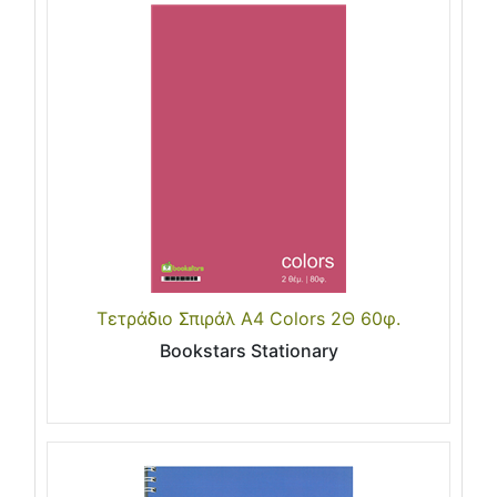
Τετράδιο Σπιράλ Α4 Colors 2Θ 60φ.
Bookstars Stationary