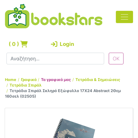
(
0
)
Login
Home
Γραφικά
Τα γραφικά μας
Τετράδια & Σημειώσεις
Τετράδια Σπιράλ
Τετράδιο Σπιράλ Σκληρό Εξώφυλλο 17Χ24 Abstract 2Θεμ
160σελ (02505)