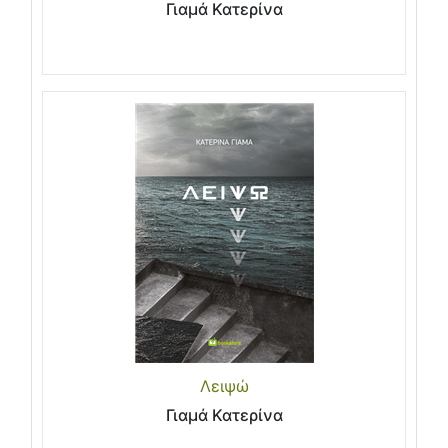
Γιαμά Κατερίνα
Λειψώ
Γιαμά Κατερίνα