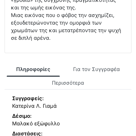
«γροθιά» της σύγχρονης πραγματικότητας
και της ωμής εικόνας της.
Μιας εικόνας που ο φόβος την ασχημίζει,
εξουδετερώνοντας την ομορφιά των
χρωμάτων της και μετατρέποντας την ψυχή
σε διπλή αρένα.
Πληροφορίες
Για τον Συγγραφέα
Περισσότερα
Συγγραφείς:
Κατερίνα Λ. Γιαμά
Δέσιμο:
Μαλακό εξώφυλλο
Διαστάσεις: