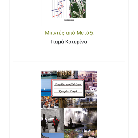
Μπιντές από Μετάξι
Γιαμά Κατερίνα