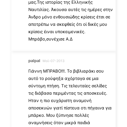
μας.Της ιστορίας της Ελληνικής
Ναυτιλίας. Άκουσα αυτές τις ημέρες στην
Άνδρο μόνο ενθουσιώδης κρίσεις έτσι σε
αποτρέπω να σκεφθείς ότι οί δικές μου
κρίσεις έιναι υποκειμενικές.
Μπράβο,συνέχισε Α.Δ
palpal
Μαϊ-07-2013
Γιάννη ΜΠΡΑΒΟ!!!. Το βιβλιαράκι σου
αυτό το ρούφηξα αχόρταγα σε μια
σύντομη πτήση. Τις τελευταίες σελίδες
τις διάβασα περιμέντας τις αποσκευές.
Ηταν η πιο ευχάριστη αναμονή
αποσεκυών γιατί πίστευα οτι πήγαινα για
μπάρκο. Μου ξύπνησε πολλές
αναμνήσεις όταν μικρά παιδιά