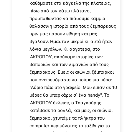
καθόμαστε στα κάγκελα της πλατείας,
πίσω από τον κάτω πλάτανο,
προσπαθώντας να πιάσουμε καμμιά
θαλασσινή ιστορία από τους ξέμπαρκους
πριν μας πάρουν είδηση και μας
βγάλουν. Ημασταν μικροί κι' αυτά ήταν
λόγια μεγάλων. Κι' αργότερα, στο
'ΑΚΡΟΠΟΛ', ακούγαμε ιστορίες των
βαποριών και των λιμανιών από τους
ξέμπαρκους. Εμείς οι αιώνιοι ξέμπαρκοι
που ονειρευόμαστε να πούμε μια μέρα:
"Αύριο πάω στο γραφείο. Μου είπαν σε 10
μέρες θα μπαρκάρω σ΄ ένα handy". Το
'ΑΚΡΟΠΟΛ' έκλεισε, ο Τσαγκούρης
κατέβασε τα ρολλά, και μεις, οι αιώνιοι
ξέμπαρκοι χτυπάμε τα πλήκτρα του
computer περιμένοτας το ταξίδι για το