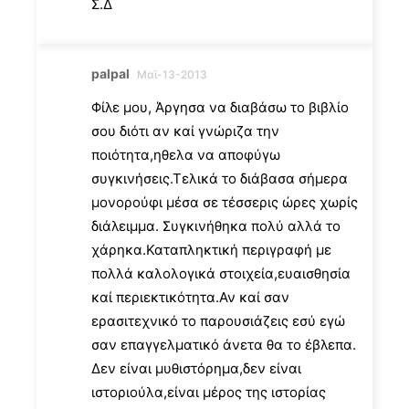
Σ.Δ
palpal
Μαϊ-13-2013
Φίλε μου, Άργησα να διαβάσω το βιβλίο
σου διότι αν καί γνώριζα την
ποιότητα,ηθελα να αποφύγω
συγκινήσεις.Τελικά το διάβασα σήμερα
μονορούφι μέσα σε τέσσερις ώρες χωρίς
διάλειμμα. Συγκινήθηκα πολύ αλλά το
χάρηκα.Καταπληκτική περιγραφή με
πολλά καλολογικά στοιχεία,ευαισθησία
καί περιεκτικότητα.Αν καί σαν
ερασιτεχνικό το παρουσιάζεις εσύ εγώ
σαν επαγγελματικό άνετα θα το έβλεπα.
Δεν είναι μυθιστόρημα,δεν είναι
ιστοριούλα,είναι μέρος της ιστορίας