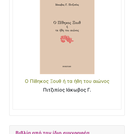
Ο Πίθηκος Ξουθ ή τα ήθη του αιώνος
Πιτζιπίος Ιάκωβος Γ.
Βιβλία από τον ίδιο συγγραφέα