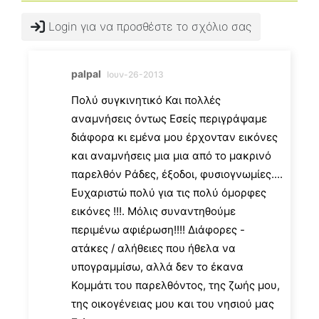
Login για να προσθέστε το σχόλιο σας
palpal
Ιουν-26-2013
Πολύ συγκινητικό Και πολλές
αναμνήσεις όντως Εσείς περιγράψαμε
διάφορα κι εμένα μου έρχονταν εικόνες
και αναμνήσεις μια μια από το μακρινό
παρελθόν Ράδες, έξοδοι, φυσιογνωμίες....
Ευχαριστώ πολύ για τις πολύ όμορφες
εικόνες !!!. Μόλις συναντηθούμε
περιμένω αφιέρωση!!!! Διάφορες -
ατάκες / αλήθειες που ήθελα να
υπογραμμίσω, αλλά δεν το έκανα
Κομμάτι του παρελθόντος, της ζωής μου,
της οικογένειας μου και του νησιού μας