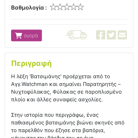
Βαθμολογία :
αγορά
Περιγραφή
Η λέξη ‘Βατσιμάνης’ προέρχεται από το
Αγγ.Watchman και σημαίνει Παρατηρητής –
Νυχτοφύλακας, Φύλακας σε παροπλισμένο
πλοίο και άλλες συναφείς ασχολίες.
Στην ιστορία που περιγράφω, ένας
παθιασμένος βατσιμάνης βιώνει σκηνές από
το παρελθόν που έζησε στα βαπόρια,