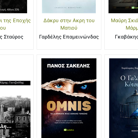
ι της Εποχής
Δάκρυ στην Ακρη του
Μαύρη Σκιά
ου
Ματιού
Μάρ
ς Σταύρος
Γαρδέλης Επαμεινώνδας
Γκαβάκης