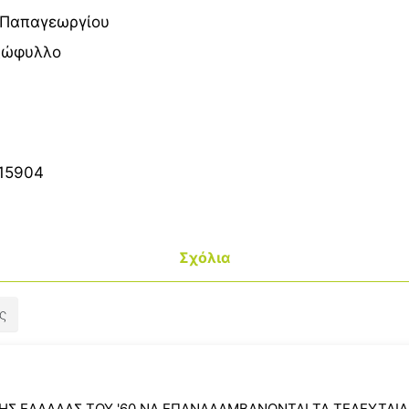
Παπαγεωργίου
ξώφυλλο
15904
Σχόλια
ς
ΤΗΣ ΕΛΛΑΔΑΣ ΤΟΥ '60 ΝΑ ΕΠΑΝΑΛΑΜΒΑΝΟΝΤΑΙ ΤΑ ΤΕΛΕΥΤΑΙΑ