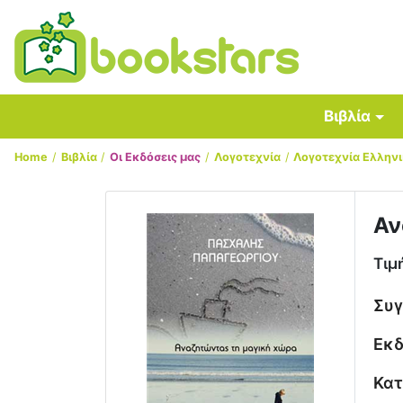
Βιβλία
Home
Βιβλία
Οι Εκδόσεις μας
Λογοτεχνία
Λογοτεχνία Ελλην
Αν
Τιμ
Συ
Εκδ
Κατ