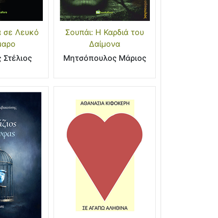
 σε Λευκό
Σουπάι: Η Καρδιά του
μαρο
Δαίμονα
 Στέλιος
Μητσόπουλος Μάριος