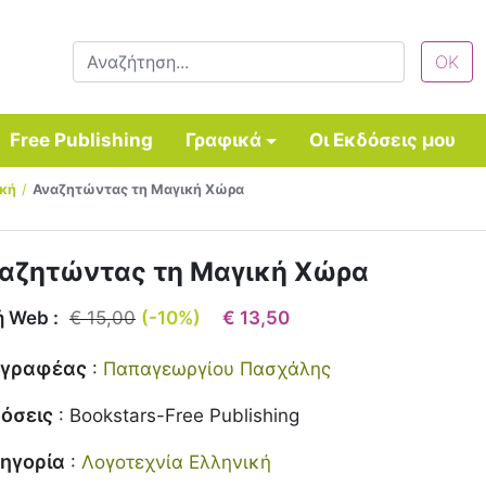
Free Publishing
Γραφικά
Οι Εκδόσεις μου
ική
Αναζητώντας τη Μαγική Χώρα
αζητώντας τη Μαγική Χώρα
ή Web :
€ 15,00
(-10%)
€ 13,50
γγραφέας
:
Παπαγεωργίου Πασχάλης
όσεις
:
Bookstars-Free Publishing
ηγορία
:
Λογοτεχνία Ελληνική