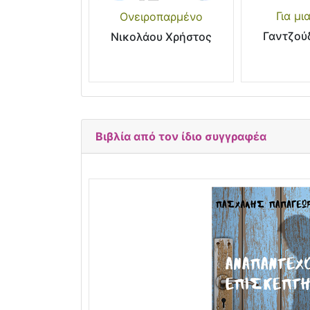
Για μι
Ονειροπαρμένο
Γαντζού
Νικολάου Χρήστος
Βιβλία από τον ίδιο συγγραφέα