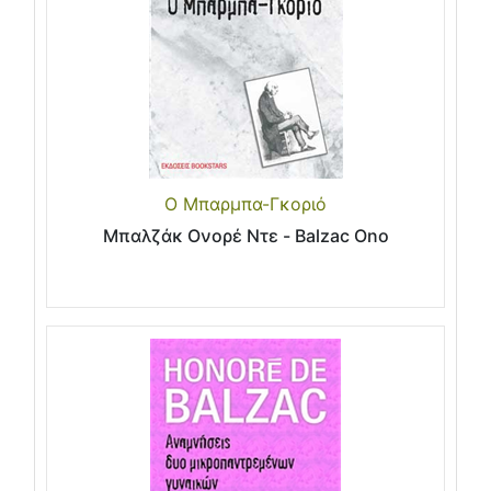
Ο Μπαρμπα-Γκοριό
Μπαλζάκ Ονορέ Ντε - Balzac Ono