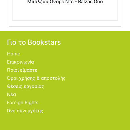
Μπαλζάκ Ονορέ Ντε - Balzac Ono
Για το Bookstars
Home
Επικοινωνία
Ποιοί είμαστε
Όροι χρήσης & αποστολής
Θέσεις εργασίας
Νέα
Foreign Rights
Γίνε συνεργάτης