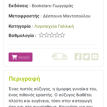
Εκδόσεις
:
Bookstars-Γιωγγαράς
Μεταφραστής
:
Δέσποινα Μαντοπούλου
Κατηγορία
:
Λογοτεχνία Γαλλική
Βαθμολογία :
αγορά
Περιγραφή
Ένας πιστός σύζυγος, η όµορφη γυναίκα του,
ένας πιθανός εραστής. Ο σύζυγος διαθέτει
πλούτη και ευγένεια, τόσο στην καταγωγή
όσο και στο συναίσθηµα. Καυχιέται για τον