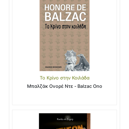
Το Κρίνο στην Κοιλάδα
Μπαλζάκ Ονορέ Ντε - Balzac Ono