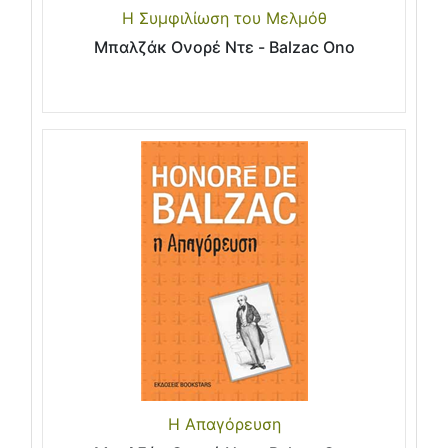
Η Συμφιλίωση του Μελμόθ
Μπαλζάκ Ονορέ Ντε - Balzac Ono
Η Απαγόρευση