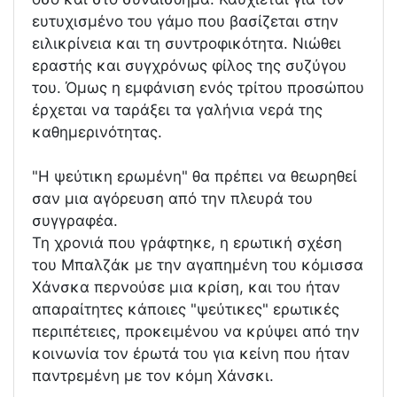
ευτυχισµένο του γάµο που βασίζεται στην
ειλικρίνεια και τη συντροφικότητα. Νιώθει
εραστής και συγχρόνως φίλος της συζύγου
του. Όµως η εµφάνιση ενός τρίτου προσώπου
έρχεται να ταράξει τα γαλήνια νερά της
καθηµερινότητας.
"Η ψεύτικη ερωµένη" θα πρέπει να θεωρηθεί
σαν µια αγόρευση από την πλευρά του
συγγραφέα.
Τη χρονιά που γράφτηκε, η ερωτική σχέση
του Μπαλζάκ µε την αγαπηµένη του κόµισσα
Χάνσκα περνούσε µια κρίση, και του ήταν
απαραίτητες κάποιες "ψεύτικες" ερωτικές
περιπέτειες, προκειµένου να κρύψει από την
κοινωνία τον έρωτά του για κείνη που ήταν
παντρεµένη µε τον κόµη Χάνσκι.