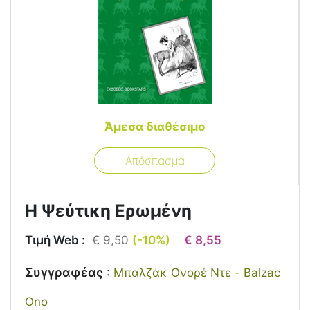
Άμεσα διαθέσιμο
Απόσπασμα
Η Ψεύτικη Ερωμένη
Τιμή Web :
€ 9,50
(-10%)
€ 8,55
Συγγραφέας
:
Μπαλζάκ Ονορέ Ντε - Balzac
Ono