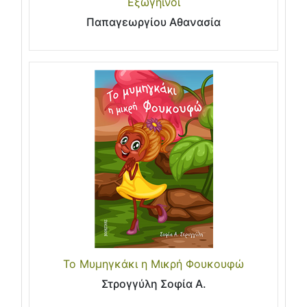
Εξωγήινοι
Παπαγεωργίου Αθανασία
Το Μυμηγκάκι η Μικρή Φουκουφώ
Στρογγύλη Σοφία Α.