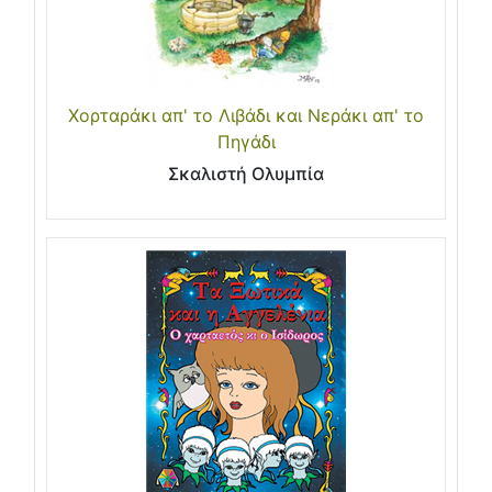
Χορταράκι απ' το Λιβάδι και Νεράκι απ' το
Πηγάδι
Σκαλιστή Ολυμπία