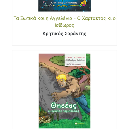
Τα Ξωτικά και η Αγγελένια - Ο Χαρταετός κι ο
Ισίδωρος
Κρητικός Σαράντης