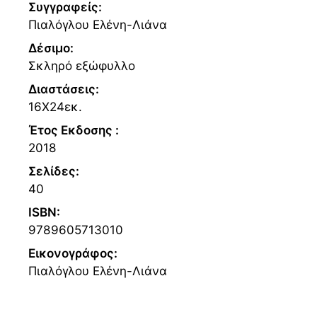
Συγγραφείς:
Πιαλόγλου Ελένη-Λιάνα
Δέσιμο:
Σκληρό εξώφυλλο
Διαστάσεις:
16Χ24εκ.
Έτος Εκδοσης :
2018
Σελίδες:
40
ISBN:
9789605713010
Εικονογράφος:
Πιαλόγλου Ελένη-Λιάνα