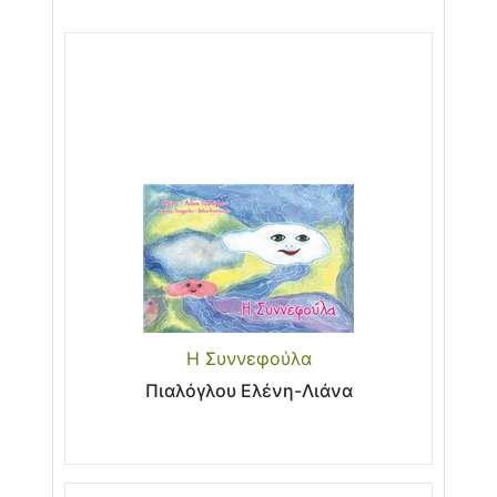
Η Συννεφούλα
Πιαλόγλου Ελένη-Λιάνα