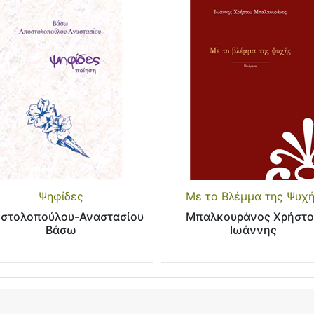
Ψηφίδες
Με το Βλέμμα της Ψυχ
στολοπούλου-Αναστασίου
Μπαλκουράνος Χρήστο
Βάσω
Ιωάννης