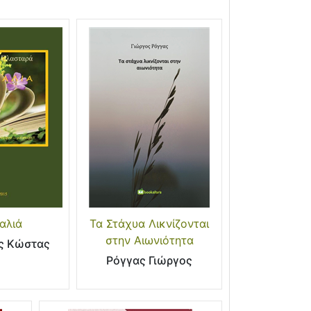
αλιά
Τα Στάχυα Λικνίζονται
στην Αιωνιότητα
ς Κώστας
Ρόγγας Γιώργος