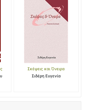
ής
Σκέψεις και Όνειρα
υ
Σιδέρη Ευγενία