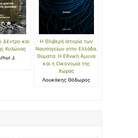
 Δέντρο και
Η Θλιβερή Ιστορία των
ης Κολώνας
Ναυπηγείων στην Ελλάδα.
Θύματα: Η Εθνική Άμυνα
rhur J.
και η Οικονομία της
Χώρας
Λουκάκης Θόδωρος