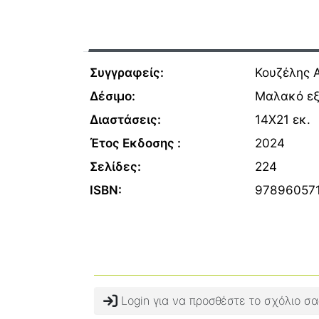
Συγγραφείς:
Κουζέλης 
Δέσιμο:
Μαλακό ε
Διαστάσεις:
14Χ21 εκ.
Έτος Εκδοσης :
2024
Σελίδες:
224
ISBN:
97896057
Login για να προσθέστε το σχόλιο σα