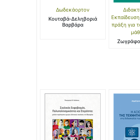
Δωδεκάορτον
Διδακτ
Εκπαίδευση
Κουταβά-Δεληβοριά
Βαρβάρα
πράξη για 
μάθ
Ζωγράφο