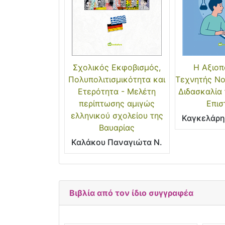
Σχολικός Εκφοβισμός,
Η Αξιοπ
Πολυπολιτισμικότητα και
Τεχνητής Νο
Ετερότητα - Μελέτη
Διδασκαλία
περίπτωσης αμιγώς
Επισ
ελληνικού σχολείου της
Καγκελάρη
Βαυαρίας
Καλάκου Παναγιώτα Ν.
Βιβλία από τον ίδιο συγγραφέα