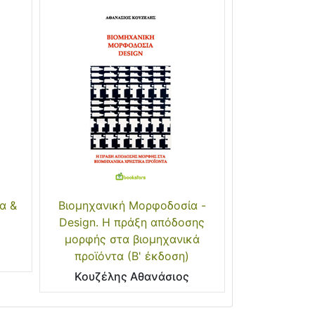
α &
Βιομηχανική Μορφοδοσία -
Design. H πράξη απόδοσης
μορφής στα βιομηχανικά
προϊόντα (Β' έκδοση)
Κουζέλης Αθανάσιος