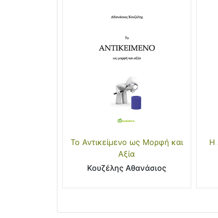
Το Αντικείμενο ως Μορφή και
Η 
Αξία
Κουζέλης Αθανάσιος