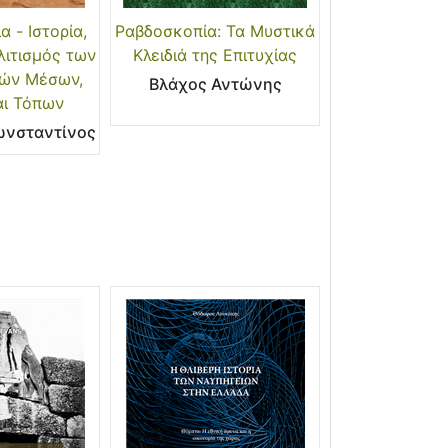
 - Ιστορία,
Ραβδοσκοπία: Τα Μυστικά
λιτισμός των
Κλειδιά της Επιτυχίας
κών Μέσων,
Βλάχος Αντώνης
αι Τόπων
ωνσταντίνος