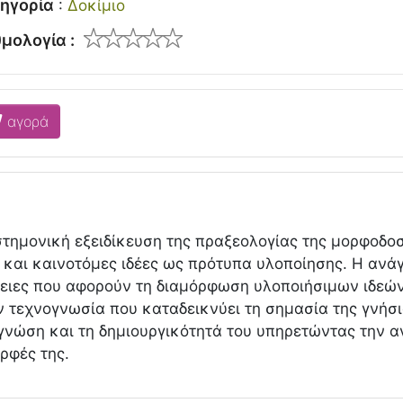
ηγορία
:
Δοκίμιο
μολογία :
αγορά
στημονική εξειδίκευση της πραξεολογίας της μορφοδοσ
ς και καινοτόμες ιδέες ως πρότυπα υλοποίησης. Η αν
ργειες που αφορούν τη διαμόρφωση υλοποιήσιμων ιδεών
 τεχνογνωσία που καταδεικνύει τη σημασία της γνήσι
 γνώση και τη δημιουργικότητά του υπηρετώντας την α
ρφές της.