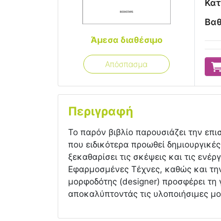
Κατ
Βαθ
Άμεσα διαθέσιμο
Απόσπασμα
Περιγραφή
Το παρόν βιβλίο παρουσιάζει την επι
που ειδικότερα προωθεί δημιουργικέ
ξεκαθαρίσει τις σκέψεις και τις ενέ
Εφαρμοσμένες Τέχνες, καθώς και την
μορφοδότης (designer) προσφέρει τη
αποκαλύπτοντάς τις υλοποιήσιμες μο