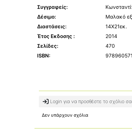
Συγγραφείς:
Κωνσταντί
Δέσιμο:
Μαλακό ε
Διαστάσεις:
14Χ21εκ.
Έτος Εκδοσης :
2014
Σελίδες:
470
ISBN:
97896057
Login για να προσθέστε το σχόλιο σα
Δεν υπάρχουν σχόλια