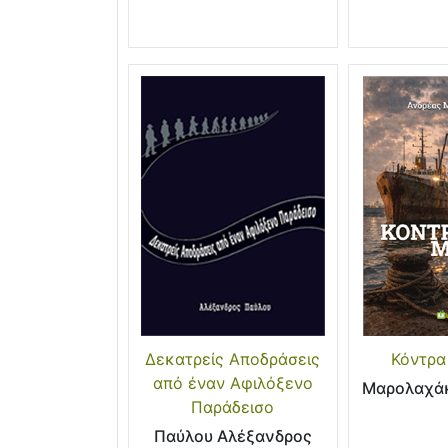
Δεκατρείς Αποδράσεις
Κόντρα
από έναν Αφιλόξενο
Μαρολαχάκ
Παράδεισο
Παύλου Αλέξανδρος