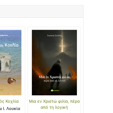
ός Κοχλία
Μια εν Χριστώ φιλία, πέρα
από τη λογική
 Ι. Λουκία