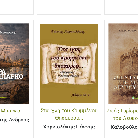
Στα Ιχνη του Κρυμμένου
 Μπάρκο
Ζωής Γυρίσμα
Θησαυρού...
του Λευκ
ης Ανδρέας
Χαρκιολάκης Γιάννης
Καλοβούλου