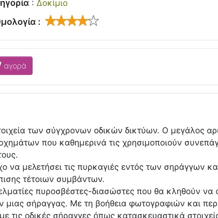
ηγορία
:
Δοκίμιο
μολογία :
αγορά
οιχεία των σύγχρονων οδικών δικτύων. Ο μεγάλος αρ
 οχημάτων που καθημερινά τις χρησιμοποιούν συνεπάγε
τους.
χο να μελετήσει τις πυρκαγιές εντός των σηράγγων κα
πισης τέτοιων συμβάντων.
ελματίες πυροσβέστες-διασώστες που θα κληθούν να 
ν μιας σήραγγας. Με τη βοήθεια φωτογραφιών και πε
 με τις οδικές σήραγγες όπως κατασκευαστικά στοιχε