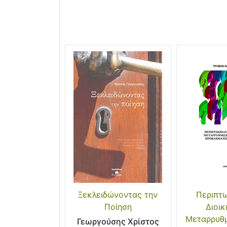
Ξεκλειδώνοντας την
Περιπτ
Ποίηση
Διοι
Μεταρρυθμ
Γεωργούσης Χρίστος