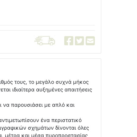
ιθμός τους, το μεγάλο συχνά μήκος
ται ιδιαίτερα αυξημένες απαιτήσεις
ι να παρουσιάσει με απλό και
αντιμετωπίσουν ένα περιστατικό
ριγραφικών σχημάτων δίνονται όλες
ία, μέτρα και μέσα πυροπροστασίας