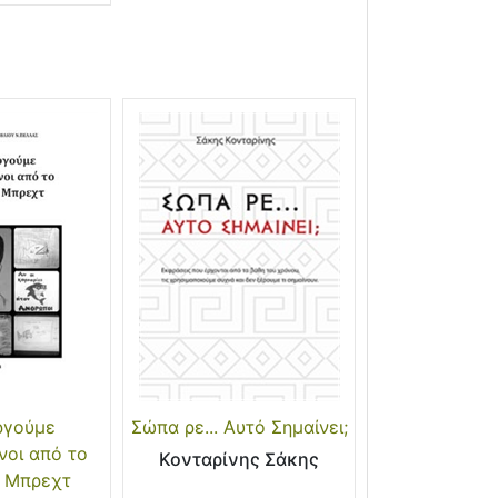
ργούμε
Σώπα ρε... Αυτό Σημαίνει;
οι από το
Κονταρίνης Σάκης
υ Μπρεχτ