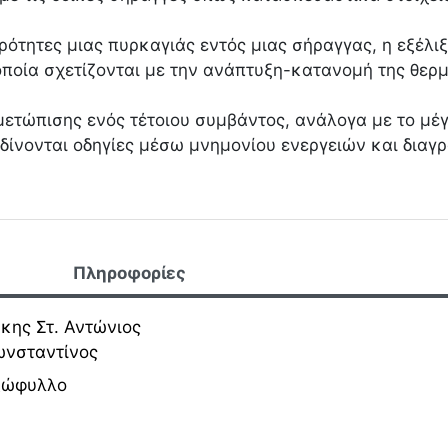
ερότητες μιας πυρκαγιάς εντός μιας σήραγγας, η εξέλι
ποία σχετίζονται με την ανάπτυξη-κατανομή της θερ
μετώπισης ενός τέτοιου συμβάντος, ανάλογα με το μέγ
 δίνονται οδηγίες μέσω μνημονίου ενεργειών και διαγ
Πληροφορίες
κης Στ. Αντώνιος
ωνσταντίνος
ξώφυλλο