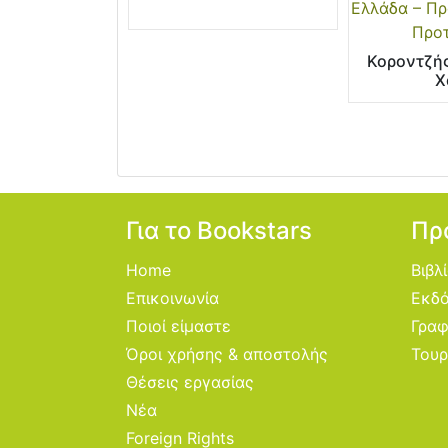
Ελλάδα – Πρ
Προτ
Κοροντζή
Χ
Για το Bookstars
Πρ
Home
Βιβλ
Επικοινωνία
Εκδό
Ποιοί είμαστε
Γραφ
Όροι χρήσης & αποστολής
Τουρ
Θέσεις εργασίας
Νέα
Foreign Rights