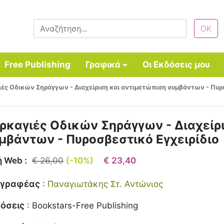
Free Publishing
Γραφικά
Οι Εκδόσεις μου
ές Οδικών Σηράγγων - Διαχείριση και αντιμετώπιση συμβάντων - Πυρο
ρκαγιές Οδικών Σηράγγων - Διαχείρ
μβάντων - Πυροσβεστικό Εγχειρίδιο
ή Web :
€ 26,00
(-10%)
€ 23,40
γγραφέας
:
Παναγιωτάκης Στ. Αντώνιος
όσεις
:
Bookstars-Free Publishing