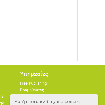
Υπηρεσίες
Free Publishing
Προμηθευτές
ιά
Χονδρική
Αυτή η ιστοσελίδα χρησιμοποιεί
age
Εικονογράφοι