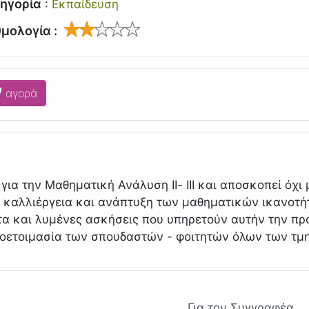
ηγορία
:
Εκπαίδευση
μολογία :
αγορά
 για την Μαθηματική Ανάλυση ΙΙ- ΙΙΙ και αποσκοπεί όχ
 καλλιέργεια και ανάπτυξη των μαθηματικών ικανοτήτ
τα και λυμένες ασκήσεις που υπηρετούν αυτήν την πρ
οετοιμασία των σπουδαστών - φοιτητών όλων των τμ
Για τον Συγγραφέα