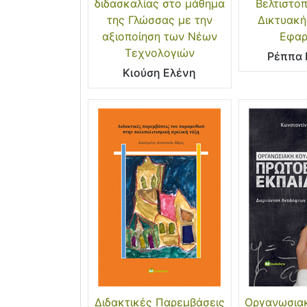
διδασκαλίας στο μάθημα
Βελτιστο
της Γλώσσας με την
Δικτυακή
αξιοποίηση των Νέων
Εφαρ
Τεχνολογιών
Ρέππα 
Κιούση Ελένη
Διδακτικές Παρεμβάσεις
Οργανωσιακ