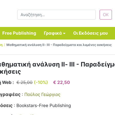
Free Publishing
Γραφικά
Οι Εκδόσεις μου
ση
Μαθηματική ανάλυση ΙΙ- ΙΙΙ - Παραδείγματα και λυμένες ασκήσεις
θηματική ανάλυση ΙΙ- ΙΙΙ - Παραδείγ
κήσεις
ή Web :
€ 25,00
(-10%)
€ 22,50
γγραφέας
:
Πούλος Γεώργιος
όσεις
:
Bookstars-Free Publishing