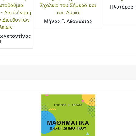
ωτοβάθμια
Σχολείο του Σήμερα και
Πλατάρος Γ
 - Διερεύνηση
του Αύριο
 Διευθυντών
Μήνας Γ. Αθανάσιος
λείων
ωνσταντίνος
Ι.