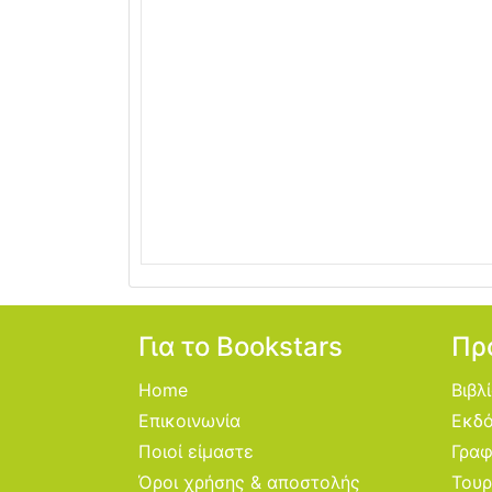
Για το Bookstars
Πρ
Home
Βιβλ
Επικοινωνία
Εκδό
Ποιοί είμαστε
Γραφ
Όροι χρήσης & αποστολής
Τουρ