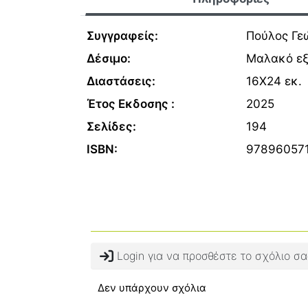
Συγγραφείς:
Πούλος Γε
Δέσιμο:
Μαλακό ε
Διαστάσεις:
16Χ24 εκ.
Έτος Εκδοσης :
2025
Σελίδες:
194
ISBN:
97896057
Login για να προσθέστε το σχόλιο σα
Δεν υπάρχουν σχόλια