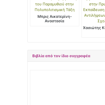
του Παραμυθιού στην
στην Πρ
Πολυπολιτισμική Τάξη
Εκπαίδευση
Αντιλήψεων
Μπρις Αικατερίνη-
Αναστασία
Σχο
Χασιώτης Κ
Βιβλία από τον ίδιο συγγραφέα