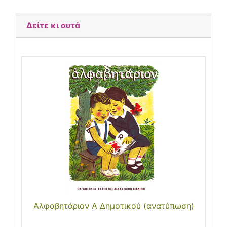
Δείτε κι αυτά
Αλφαβητάριον Α Δημοτικού (ανατύπωση)