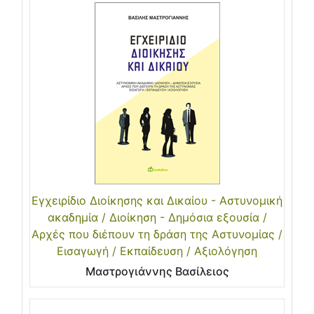
Εγχειρίδιο Διοίκησης και Δικαίου - Αστυνομική
ακαδημία / Διοίκηση - Δημόσια εξουσία /
Αρχές που διέπουν τη δράση της Αστυνομίας /
Εισαγωγή / Εκπαίδευση / Αξιολόγηση
Μαστρογιάννης Βασίλειος