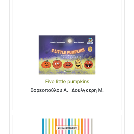
Five little pumpkins
Βορεοπούλου Α.- Δουλγκέρη Μ.