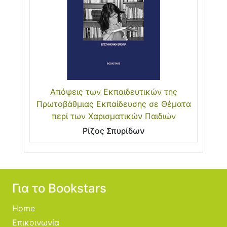
Απόψεις των Εκπαιδευτικών της
Πρωτοβάθμιας Εκπαίδευσης σε Θέματα
περί των Χαρισματικών Παιδιών
Ρίζος Σπυρίδων
Για το Bookstars
Home
Επικοινωνία