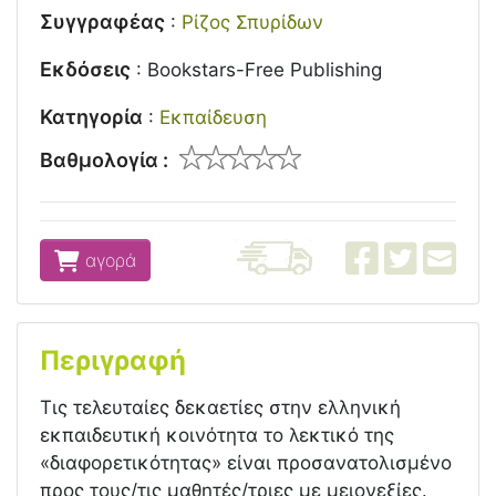
Συγγραφέας
:
Ρίζος Σπυρίδων
Εκδόσεις
:
Bookstars-Free Publishing
Κατηγορία
:
Εκπαίδευση
Βαθμολογία :
αγορά
Περιγραφή
Τις τελευταίες δεκαετίες στην ελληνική
εκπαιδευτική κοινότητα το λεκτικό της
«διαφορετικότητας» είναι προσανατολισμένο
προς τους/τις μαθητές/τριες με μειονεξίες.