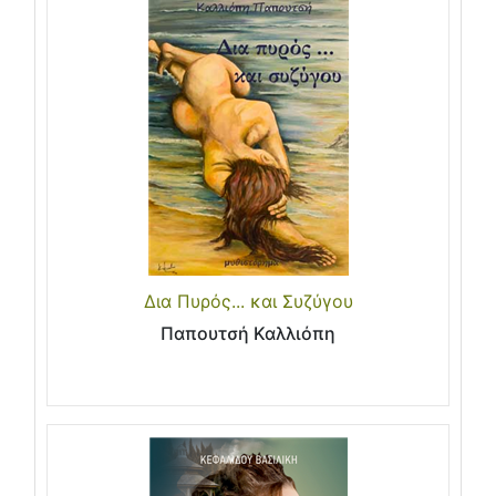
Δια Πυρός... και Συζύγου
Παπουτσή Καλλιόπη