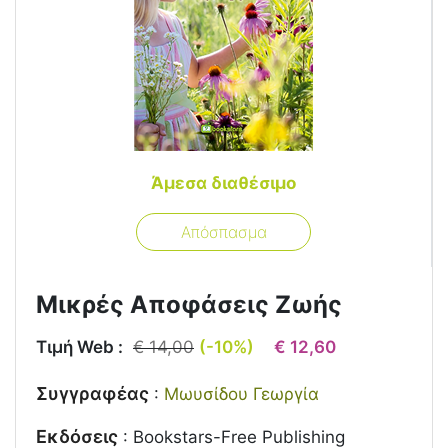
Άμεσα διαθέσιμο
Απόσπασμα
Μικρές Αποφάσεις Ζωής
Τιμή Web :
€ 14,00
(-10%)
€ 12,60
Συγγραφέας
:
Μωυσίδου Γεωργία
Εκδόσεις
:
Bookstars-Free Publishing