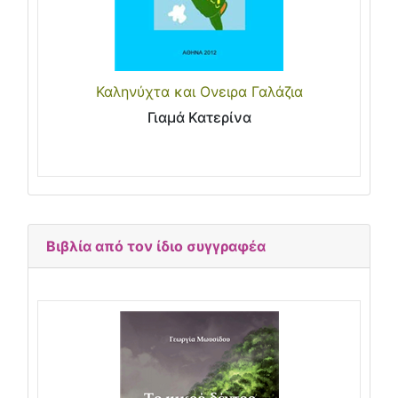
Καληνύχτα και Ονειρα Γαλάζια
Γιαμά Κατερίνα
Βιβλία από τον ίδιο συγγραφέα