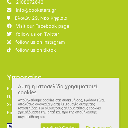
2108072643
info@bookstars.gr
Ελαιών 29, Νέα Κηφισιά
Visit our Facebook page
follow us on Twitter
follow us on Instagram
follow us on tiktok
Υπηρεσίες
Αυτή η ιστοσελίδα χρησιμοποιεί
Free Publishing
cookies
Προμηθευτές
Αποθηκεύουμε cookies στη συσκευή σας, εφόσον είναι
Χονδρική
απολύτως αναγκαία για τη λειτουργία αυτής της
ιστοσελίδας. Για όλους τους άλλους τύπους cookies
Εικονογράφοι
χρειαζόμαστε την ρητή και προ της αποθήκευσης
συγκατάθεσή σας.
Αποδοχή Cookies
Προσαρμογή