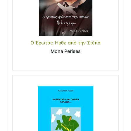
Ο Έρωτας Ήρθε από την Στέπα
Mona Perises