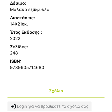
Δέσιμο:
Μαλακό εξώφυλλο
Διαστάσεις:
14Χ21εκ.
Έτος Εκδοσης :
2022
Σελίδες:
248
ISBN:
9789605714680
Σχόλια
Login για να προσθέστε το σχόλιο σας