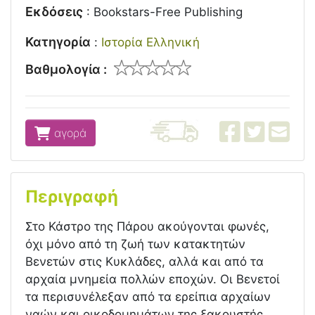
Εκδόσεις
:
Bookstars-Free Publishing
Κατηγορία
:
Ιστορία Ελληνική
Βαθμολογία :
αγορά
Περιγραφή
Στο Κάστρο της Πάρου ακούγονται φωνές,
όχι μόνο από τη ζωή των κατακτητών
Βενετών στις Κυκλάδες, αλλά και από τα
αρχαία μνημεία πολλών εποχών. Οι Βενετοί
τα περισυνέλεξαν από τα ερείπια αρχαίων
ναών και οικοδομημάτων της ξακουστής