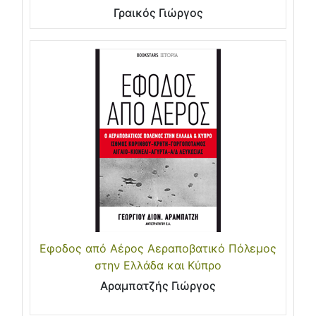
Γραικός Γιώργος
Εφοδος από Αέρος Αεραποβατικό Πόλεμος
στην Ελλάδα και Κύπρο
Αραμπατζής Γιώργος