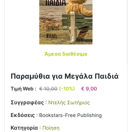
Άμεσα διαθέσιμο
Παραμύθια για Μεγάλα Παιδιά
Τιμή Web :
€ 10,00
(-10%)
€ 9,00
Συγγραφέας
:
Ντελής Σωτήριος
Εκδόσεις
:
Bookstars-Free Publishing
Κατηγορία
:
Ποίηση