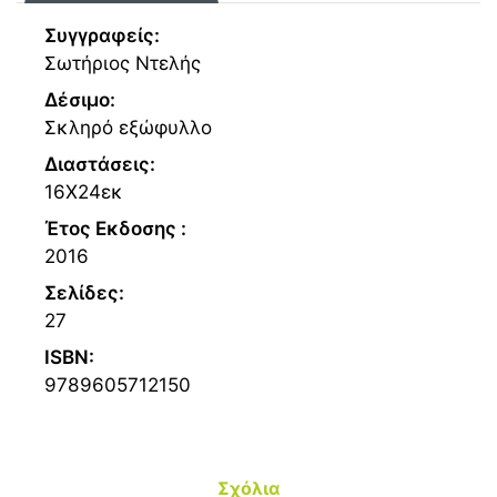
Συγγραφείς:
Σωτήριος Ντελής
Δέσιμο:
Σκληρό εξώφυλλο
Διαστάσεις:
16Χ24εκ
Έτος Εκδοσης :
2016
Σελίδες:
27
ISBN:
9789605712150
Σχόλια