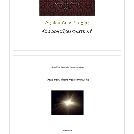
Ας Φω Δείλι Ψυχής
Κουφογάζου Φωτεινή