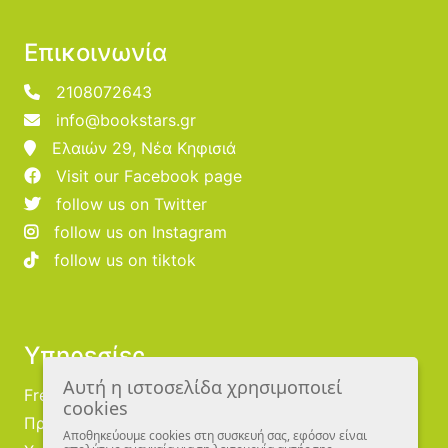
Επικοινωνία
2108072643
info@bookstars.gr
Ελαιών 29, Νέα Κηφισιά
Visit our Facebook page
follow us on Twitter
follow us on Instagram
follow us on tiktok
Υπηρεσίες
Αυτή η ιστοσελίδα χρησιμοποιεί
Free Publishing
cookies
Προμηθευτές
Αποθηκεύουμε cookies στη συσκευή σας, εφόσον είναι