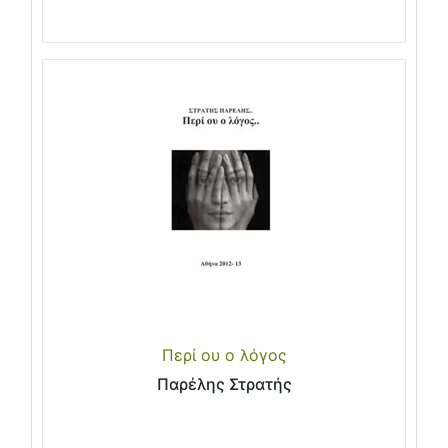
Περί ου ο λόγος
Παρέλης Στρατής