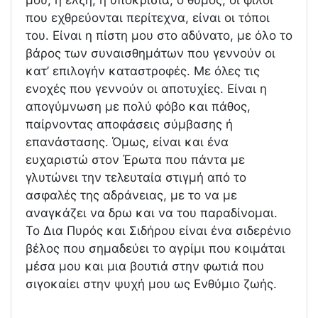
μου, η έλξη, η υποκρισία, ο θυμός, οι φίλοι
που εχθρεύονται περίτεχνα, είναι οι τόποι
του. Είναι η πίστη μου στο αδύνατο, με όλο το
βάρος των συναισθημάτων που γεννούν οι
κατ’ επιλογήν καταστροφές. Με όλες τις
ενοχές που γεννούν οι αποτυχίες. Είναι η
απογύμνωση με πολύ φόβο και πάθος,
παίρνοντας αποφάσεις σύμβασης ή
επανάστασης. Όμως, είναι και ένα
ευχαριστώ στον Έρωτα που πάντα με
γλυτώνει την τελευταία στιγμή από το
ασφαλές της αδράνειας, με το να με
αναγκάζει να δρω και να του παραδίνομαι.
Το Δια Πυρός και Σιδήρου είναι ένα σιδερένιο
βέλος που σημαδεύει το αγρίμι που κοιμάται
μέσα μου και μια βουτιά στην φωτιά που
σιγοκαίει στην ψυχή μου ως Ενθύμιο ζωής.