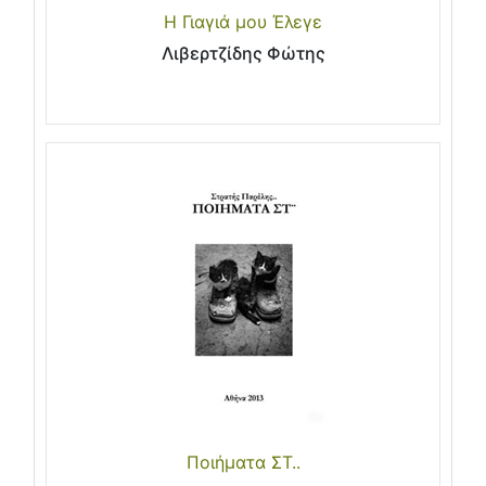
Η Γιαγιά μου Έλεγε
Λιβερτζίδης Φώτης
Ποιήματα ΣΤ..