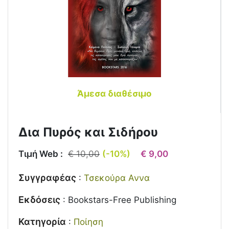
Άμεσα διαθέσιμο
Δια Πυρός και Σιδήρου
Τιμή Web :
€ 10,00
(-10%)
€ 9,00
Συγγραφέας
:
Τσεκούρα Αννα
Εκδόσεις
:
Bookstars-Free Publishing
Κατηγορία
:
Ποίηση