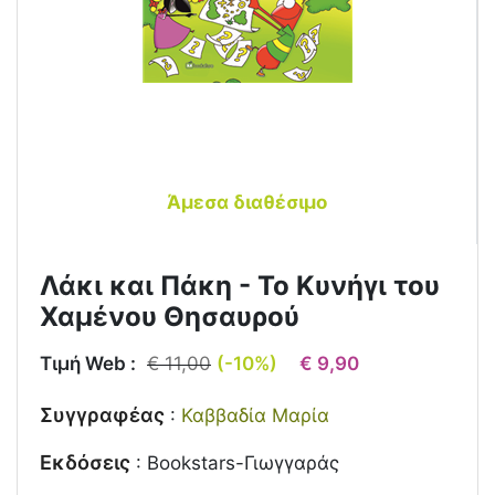
Άμεσα διαθέσιμο
Λάκι και Πάκη - Το Κυνήγι του
Χαμένου Θησαυρού
Τιμή Web :
€ 11,00
(-10%)
€ 9,90
Συγγραφέας
:
Καββαδία Μαρία
Εκδόσεις
:
Bookstars-Γιωγγαράς