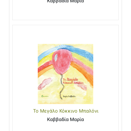
Καββαδία Μαρία
Το Μεγάλο Κόκκινο Μπαλόνι
Καββαδία Μαρία