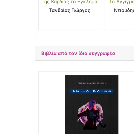
Της Καρδιάς το Εγκλημα
Το Άγγιγμ
Τανδρίας Γιώργος
Ντιούδη
Βιβλία από τον ίδιο συγγραφέα