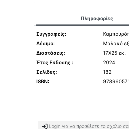
Πληροφορίες
Συγγραφείς:
Καμπουρόπ
Δέσιμο:
Μαλακό ε
Διαστάσεις:
17Χ25 εκ.
Έτος Εκδοσης :
2024
Σελίδες:
182
ISBN:
97896057
Login για να προσθέστε το σχόλιο σα