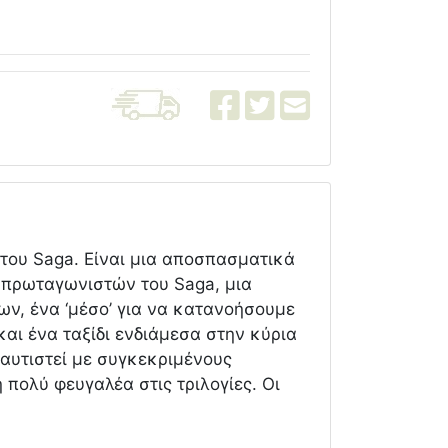
του Saga. Είναι μια αποσπασματικά
 πρωταγωνιστών του Saga, μια
ν, ένα ‘μέσο’ για να κατανοήσουμε
και ένα ταξίδι ενδιάμεσα στην κύρια
ταυτιστεί με συγκεκριμένους
 πολύ φευγαλέα στις τριλογίες. Oι