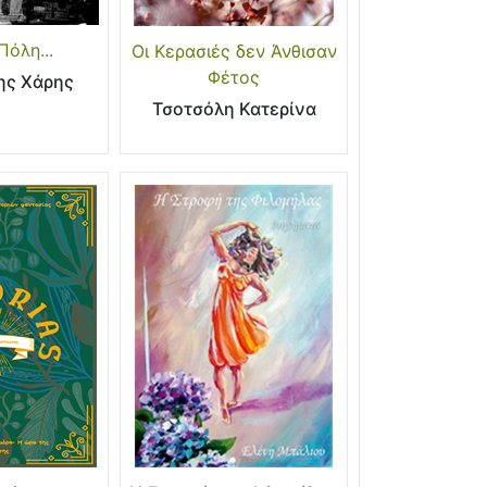
Πόλη...
Οι Κερασιές δεν Άνθισαν
Φέτος
ης Χάρης
Τσοτσόλη Κατερίνα