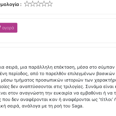
μολογία :
αγορά
ια σειρά, μια παράλληλη επέκταση, μέσα στο σύμπαν 
ένη περίοδος, από το παρελθόν επιλεγμένων βασικών
, μέσω τμήματος προσωπικών ιστοριών των χαρακτήρω
οίες δεν αναπτύσσονται στις τριλογίες. Συνάμα είναι 
ίνει στον αναγνώστη την ευκαιρία να εμβαθύνει ή να 
που δεν αναφέρονται καν ή αναφέρονται ως 'τίτλοι’ ή
ική σειρά, ανάλογα με τη ροή του Saga.