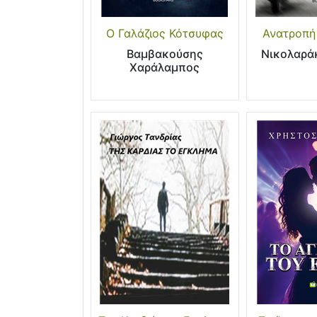
Ο Γαλάζιος Κότσυφας
Ανατροπή
Βαμβακούσης
Νικολαρά
Χαράλαμπος