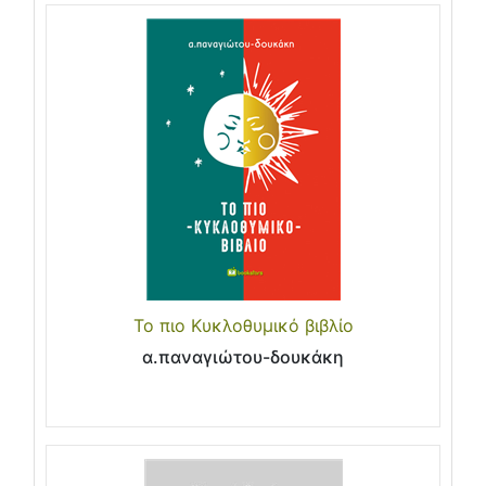
Το πιο Κυκλοθυμικό βιβλίο
α.παναγιώτου-δουκάκη