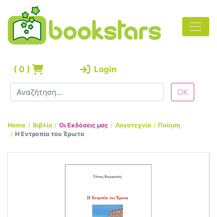
(
0
)
Login
Home
Βιβλία
Οι Εκδόσεις μας
Λογοτεχνία
Ποίηση
Η Εντροπία του Έρωτα