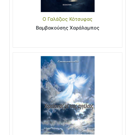
Ο Γαλάζιος Κότσυφας
Βαμβακούσης Χαράλαμπος