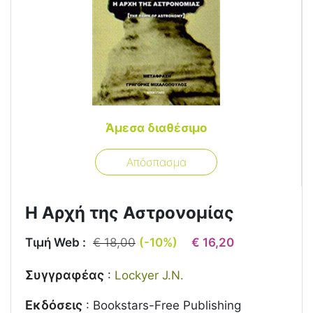
Άμεσα διαθέσιμο
Απόσπασμα
Η Αρχή της Αστρονομίας
Τιμή Web :
€ 18,00
(-10%)
€ 16,20
Συγγραφέας
:
Lockyer J.N.
Εκδόσεις
:
Bookstars-Free Publishing