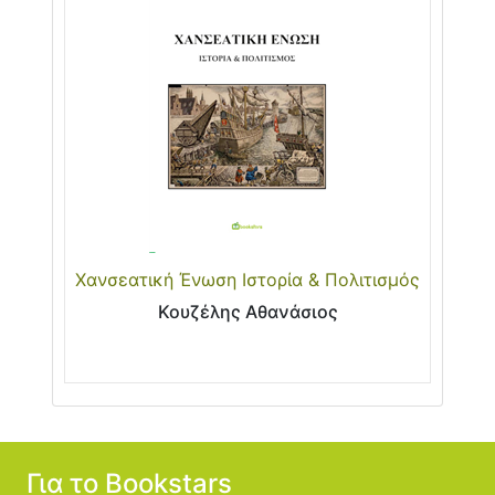
Χανσεατική Ένωση Ιστορία & Πολιτισμός
Κουζέλης Αθανάσιος
Για το Bookstars