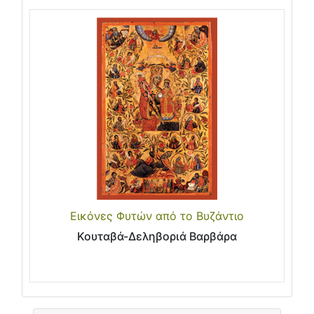
Εικόνες Φυτών από το Βυζάντιο
Κουταβά-Δεληβοριά Βαρβάρα