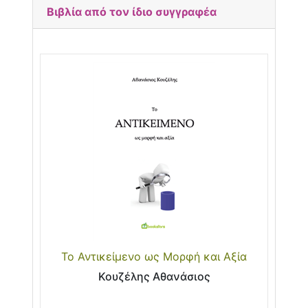
Βιβλία από τον ίδιο συγγραφέα
Το Αντικείμενο ως Μορφή και Αξία
Κουζέλης Αθανάσιος