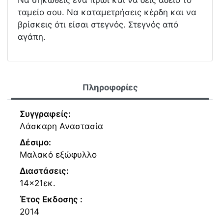
Να σηκωθείς ένα πρωί και να δεις άδειο το
ταμείο σου. Να καταμετρήσεις κέρδη και να
βρίσκεις ότι είσαι στεγνός. Στεγνός από
αγάπη.
Πληροφορίες
Συγγραφείς:
Λάσκαρη Αναστασία
Δέσιμο:
Μαλακό εξώφυλλο
Διαστάσεις:
14x21εκ.
Έτος Εκδοσης :
2014