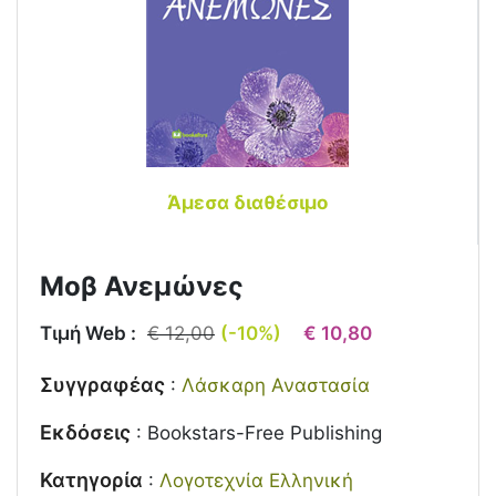
Άμεσα διαθέσιμο
Μοβ Ανεμώνες
Τιμή Web :
€ 12,00
(-10%)
€ 10,80
Συγγραφέας
:
Λάσκαρη Αναστασία
Εκδόσεις
:
Bookstars-Free Publishing
Κατηγορία
:
Λογοτεχνία Ελληνική