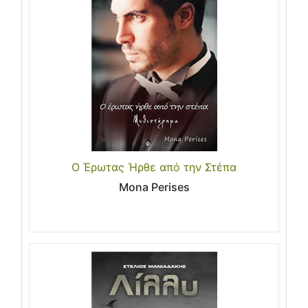
Ο Έρωτας Ήρθε από την Στέπα
Mona Perises