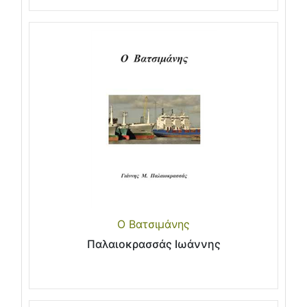
Ο Βατσιμάνης
Παλαιοκρασσάς Ιωάννης