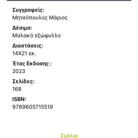
Συγγραφείς:
Μητσόπουλος Μάριος
Δέσιμο:
Μαλακό εξώφυλλο
Διαστάσεις:
14Χ21 εκ.
Έτος Εκδοσης :
2023
Σελίδες:
168
ISBN:
9789605715519
Σχόλια