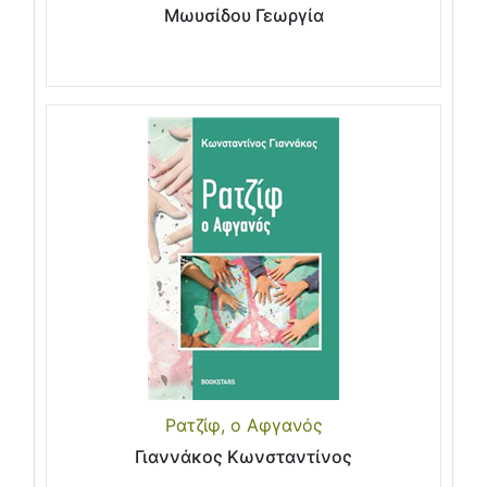
Μωυσίδου Γεωργία
Ρατζίφ, ο Αφγανός
Γιαννάκος Κωνσταντίνος