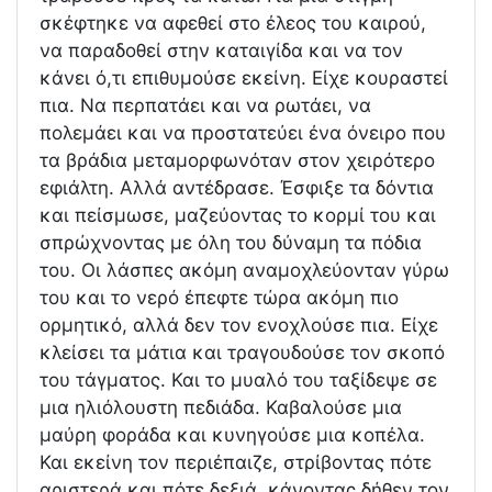
σκέφτηκε να αφεθεί στο έλεος του καιρού,
να παραδοθεί στην καταιγίδα και να τον
κάνει ό,τι επιθυμούσε εκείνη. Είχε κουραστεί
πια. Να περπατάει και να ρωτάει, να
πολεμάει και να προστατεύει ένα όνειρο που
τα βράδια μεταμορφωνόταν στον χειρότερο
εφιάλτη. Αλλά αντέδρασε. Έσφιξε τα δόντια
και πείσμωσε, μαζεύοντας το κορμί του και
σπρώχνοντας με όλη του δύναμη τα πόδια
του. Οι λάσπες ακόμη αναμοχλεύονταν γύρω
του και το νερό έπεφτε τώρα ακόμη πιο
ορμητικό, αλλά δεν τον ενοχλούσε πια. Είχε
κλείσει τα μάτια και τραγουδούσε τον σκοπό
του τάγματος. Και το μυαλό του ταξίδεψε σε
μια ηλιόλουστη πεδιάδα. Καβαλούσε μια
μαύρη φοράδα και κυνηγούσε μια κοπέλα.
Και εκείνη τον περιέπαιζε, στρίβοντας πότε
αριστερά και πότε δεξιά, κάνοντας δήθεν τον