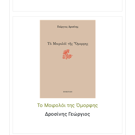
Το Μοιρολόι της Όμορφης
Δροσίνης Γεώργιος