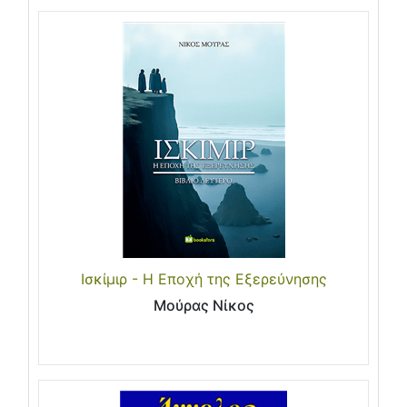
Ισκίμιρ - Η Εποχή της Εξερεύνησης
Μούρας Νίκος