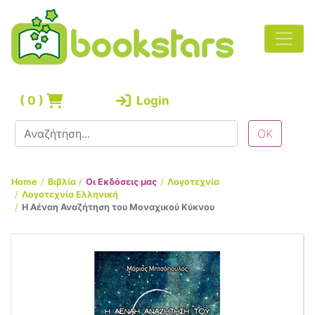
(
0
)
Login
Home
Βιβλία
Οι Εκδόσεις μας
Λογοτεχνία
Λογοτεχνία Ελληνική
Η Αέναη Αναζήτηση του Μοναχικού Κύκνου