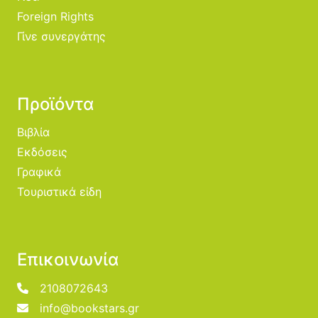
Foreign Rights
Γίνε συνεργάτης
Προϊόντα
Βιβλία
Εκδόσεις
Γραφικά
Τουριστικά είδη
Επικοινωνία
2108072643
info@bookstars.gr