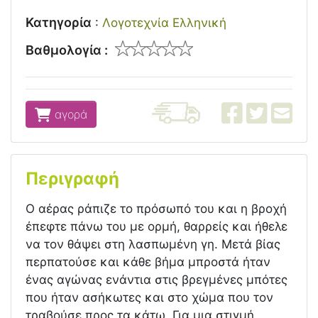
Κατηγορία
:
Λογοτεχνία Ελληνική
Βαθμολογία :
αγορά
Περιγραφή
Ο αέρας ράπιζε το πρόσωπό του και η βροχή
έπεφτε πάνω του με ορμή, θαρρείς και ήθελε
να τον θάψει στη λασπωμένη γη. Μετά βίας
περπατούσε και κάθε βήμα μπροστά ήταν
ένας αγώνας ενάντια στις βρεγμένες μπότες
που ήταν ασήκωτες και στο χώμα που τον
τραβούσε προς τα κάτω. Για μια στιγμή