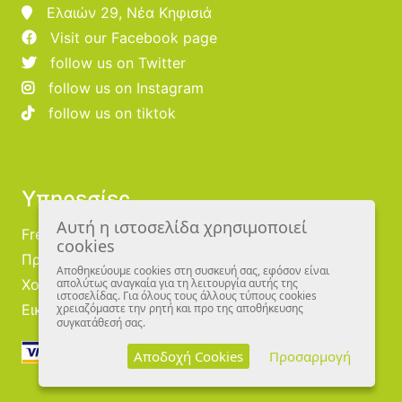
Ελαιών 29, Νέα Κηφισιά
Visit our Facebook page
follow us on Twitter
follow us on Instagram
follow us on tiktok
Υπηρεσίες
Αυτή η ιστοσελίδα χρησιμοποιεί
Free Publishing
cookies
Προμηθευτές
Αποθηκεύουμε cookies στη συσκευή σας, εφόσον είναι
Χονδρική
απολύτως αναγκαία για τη λειτουργία αυτής της
ιστοσελίδας. Για όλους τους άλλους τύπους cookies
Εικονογράφοι
χρειαζόμαστε την ρητή και προ της αποθήκευσης
συγκατάθεσή σας.
Αποδοχή Cookies
Προσαρμογή