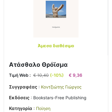
Άμεσα διαθέσιμο
Ατάσθαλο Θρόϊσμα
Τιμή Web :
€ 10,40
(-10%)
€ 9,36
Συγγραφέας
:
Κοντζιώτης Γιώργος
Εκδόσεις
:
Bookstars-Free Publishing
Κατηγορία
:
Ποίηση