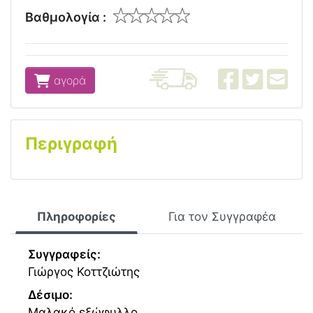
Βαθμολογία :
αγορά
Περιγραφή
Πληροφορίες
Για τον Συγγραφέα
Συγγραφείς:
Γιώργος Κοττζιώτης
Δέσιμο:
Μαλακό εξώφυλλο