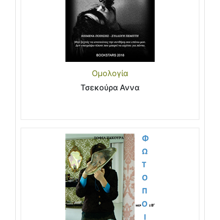
Ομολογία
Τσεκούρα Αννα