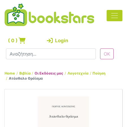
(
0
)
Login
Home
Βιβλία
Οι Εκδόσεις μας
Λογοτεχνία
Ποίηση
Ατάσθαλο Θρόϊσμα