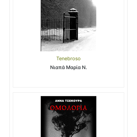
Tenebroso
Νιαπά Μαρία Ν.