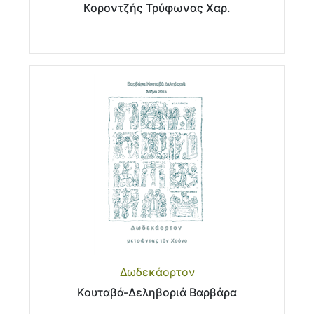
Κοροντζής Τρύφωνας Χαρ.
Δωδεκάορτον
Κουταβά-Δεληβοριά Βαρβάρα