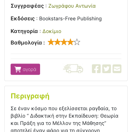
Συγγραφέας
:
Ζωγράφου Αντωνία
Εκδόσεις
:
Bookstars-Free Publishing
Κατηγορία
:
Δοκίμιο
Βαθμολογία :
αγορά
Περιγραφή
Σε έναν κόσμο που εξελίσσεται ραγδαία, το
βιβλίο “ Διδακτική στην Εκπαίδευση: Θεωρία
και Πράξη για το Μέλλον της Μάθησης”
αποτελεί έναν φάρο για τη σύγχρονη