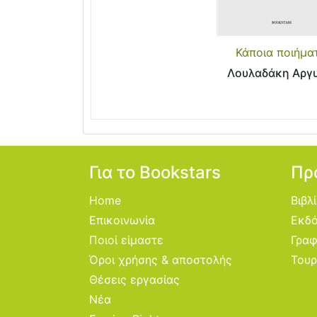
Κάποια ποιήμα
Λουλαδάκη Αργ
Για το Bookstars
Πρ
Home
Βιβλ
Επικοινωνία
Εκδό
Ποιοί είμαστε
Γραφ
Όροι χρήσης & αποστολής
Τουρ
Θέσεις εργασίας
Νέα