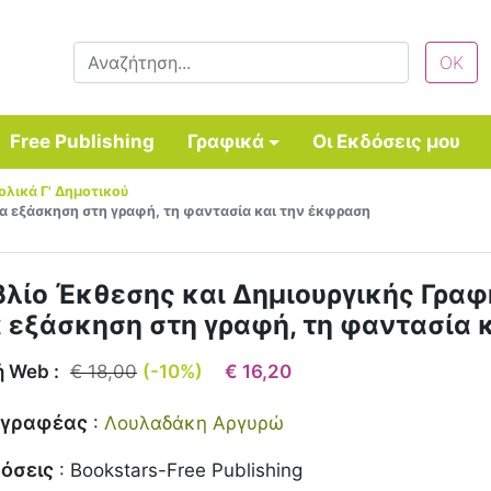
Free Publishing
Γραφικά
Οι Εκδόσεις μου
ολικά Γ' Δημοτικού
Για εξάσκηση στη γραφή, τη φαντασία και την έκφραση
βλίο Έκθεσης και Δημιουργικής Γραφή
α εξάσκηση στη γραφή, τη φαντασία 
ή Web :
€ 18,00
(-10%)
€ 16,20
γγραφέας
:
Λουλαδάκη Αργυρώ
όσεις
:
Bookstars-Free Publishing