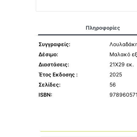
Πληροφορίες
Συγγραφείς:
Λουλαδάκ
Δέσιμο:
Μαλακό ε
Διαστάσεις:
21Χ29 εκ.
Έτος Εκδοσης :
2025
Σελίδες:
56
ISBN:
97896057