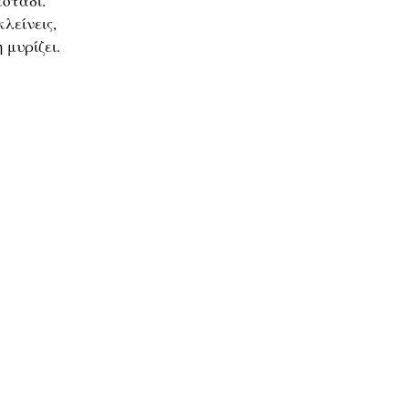
κοτάδι.
λείνεις,
 μυρίζει.