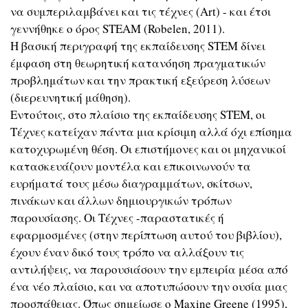
να συμπεριλαμβάνει και τις τέχνες (Art) - και έτσι
γεννήθηκε ο όρος STEAM (Robelen, 2011).
Η βασική περιγραφή της εκπαίδευσης STEM δίνει
έμφαση στη θεωρητική κατανόηση πραγματικών
προβλημάτων και την πρακτική εξεύρεση λύσεων
(διερευνητική μάθηση).
Εντούτοις, στο πλαίσιο της εκπαίδευσης STEM, οι
Τέχνες κατείχαν πάντα μια κρίσιμη αλλά όχι επίσημα
κατοχυρωμένη θέση. Οι επιστήμονες και οι μηχανικοί
κατασκευάζουν μοντέλα και επικοινωνούν τα
ευρήματά τους μέσω διαγραμμάτων, σκίτσων,
πινάκων και άλλων δημιουργικών τρόπων
παρουσίασης. Οι Τέχνες -παραστατικές ή
εφαρμοσμένες (στην περίπτωση αυτού του βιβλίου),
έχουν έναν δικό τους τρόπο να αλλάξουν τις
αντιλήψεις, να παρουσιάσουν την εμπειρία μέσα από
ένα νέο πλαίσιο, και να αποτυπώσουν την ουσία μιας
προσπάθειας. Όπως σημείωσε ο Maxine Greene (1995),