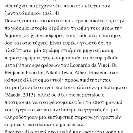
«Οι τέχνες παρέχουν νέες προοπτι- κές για τον
ζωντανό κόσμο» (σελ. 4).
Πολλές από τις πιο καινοτόμες προσωπικότητες στην
παγκόσμια ιστορία κέρδισαν τη φήμη τους μέσω της
δημιουργικής συνεισφοράς τους τόσο στις επιστήμες
όσο και στις τέχνες. Είναι ευρέως γνωστό ότι το
αλεξίπτωτο, μία πρώιμη ιπτάμενη μηχανή, και η
περιστρεφόμενη γέφυρα μπορούν να αναφερθούν
μεταξύ των εφευρέσεων του Leonardo da Vinci. Οι
Benjamin Franklin, Nikola Tesla, Albert Einstein είναι
κάποιες άλλες σημαντικές προσωπικότητες που
ταιριάζουν στο αρχέτυπο του καλλιτέχνη-επιστήμονα
(Maeda, 2013), αλλά σε όλες τις περιπτώσεις
προτιμούμε να αναφέρουμε κυρίως το επιστημονικό
τους έργο και να παραλείπουμε το γεγονός ότι μας
κληροδότησαν μια εκπληκτική παραγωγή γραπτών
κειμένων, σκίτσων και σημειώσεων.
Έχοντας όλα αυτά στο μυαλό μας, φαίνεται χρήσιμο