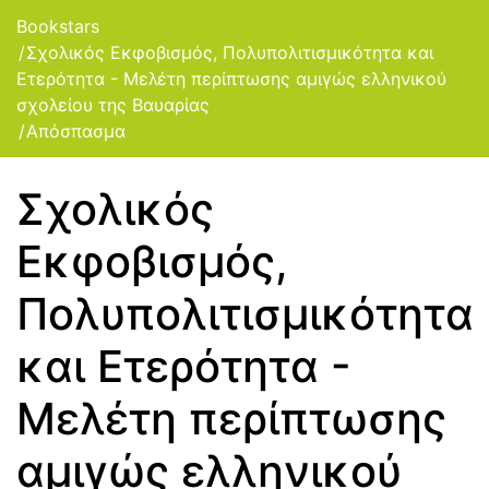
Bookstars
Σχολικός Εκφοβισμός, Πολυπολιτισμικότητα και
Ετερότητα - Μελέτη περίπτωσης αμιγώς ελληνικού
σχολείου της Βαυαρίας
Απόσπασμα
Σχολικός
Εκφοβισμός,
Πολυπολιτισμικότητα
και Ετερότητα -
Μελέτη περίπτωσης
αμιγώς ελληνικού