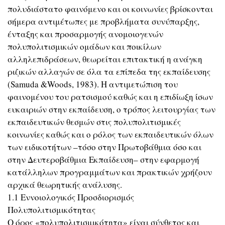
πολυδιάστατο φαινόμενο και οι κοινωνίες βρίσκονται
σήμερα αντιμέτωπες με προβλήματα συνύπαρξης,
ένταξης και προσαρμογής ανομοιογενών
πολυπολιτισμικών ομάδων και ποικίλων
αλληλεπιδράσεων, θεωρείται επιτακτική η ανάγκη
ριζικών αλλαγών σε όλα τα επίπεδα της εκπαίδευσης
(Samuda &Woods, 1983). Η αντιμετώπιση του
φαινομένου του ρατσισμού καθώς και η επιδίωξη ίσων
ευκαιριών στην εκπαίδευση, ο τρόπος λειτουργίας των
εκπαιδευτικών θεσμών στις πολυπολιτισμικές
κοινωνίες καθώς και ο ρόλος των εκπαιδευτικών όλων
των ειδικοτήτων –τόσο στην Πρωτοβάθμια όσο και
στην Δευτεροβάθμια Εκπαίδευση– στην εφαρμογή
κατάλληλων προγραμμάτων και πρακτικών χρήζουν
αρχικά θεωρητικής ανάλυσης.
1.1 Εννοιολογικός Προσδιορισμός
Πολυπολιτισμικότητας
Ο όρος «πολυπολιτισμικότητα» είναι σύνθετος και