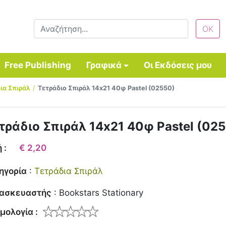
Free Publishing
Γραφικά
Οι Εκδόσεις μου
ια Σπιράλ
Τετράδιο Σπιράλ 14x21 40φ Pastel (02550)
τράδιο Σπιράλ 14x21 40φ Pastel (02
 :
€ 2,20
ηγορία
:
Τετράδια Σπιράλ
ασκευαστής
:
Bookstars Stationary
μολογία :