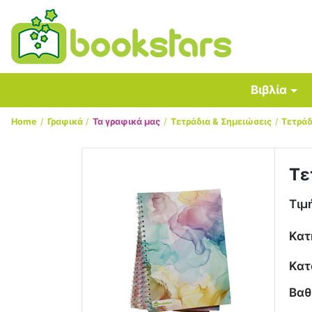
Βιβλία
Home
Γραφικά
Τα γραφικά μας
Τετράδια & Σημειώσεις
Τετράδ
Τε
Τιμή
Κατ
Κατ
Βαθ