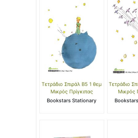
Τετράδιο Σπιράλ Β5 1 θεμ
Τετράδιο Σπ
Μικρός Πρίγκιπας
Μικρός 
Bookstars Stationary
Bookstars