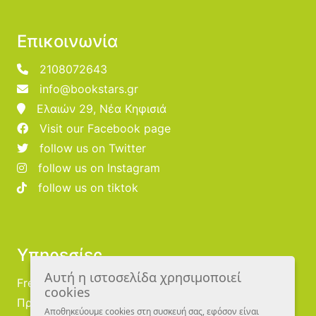
Επικοινωνία
2108072643
info@bookstars.gr
Ελαιών 29, Νέα Κηφισιά
Visit our Facebook page
follow us on Twitter
follow us on Instagram
follow us on tiktok
Υπηρεσίες
Αυτή η ιστοσελίδα χρησιμοποιεί
Free Publishing
cookies
Προμηθευτές
Αποθηκεύουμε cookies στη συσκευή σας, εφόσον είναι