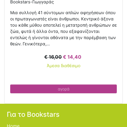
Bookstars-Γιωγγαράς
Μια συλλογή 41 σύντομων απλών αφηγήσεων όπου
οι πρωταγωνιστές είναι άνθρωποι. Κεντρικό άξονα
του κάθε μύθου αποτελεί η μετατροπή ανθρώπων σε
ζώα, φυτά ή άλλα όντα, που εξαφανίζονται
εντελώς ή γίνονται αθάνατα με την παρέμβαση των
θεών. Γενικότερα,...
€ 16,00
€ 14,40
Άμεσα διαθέσιμο
αγορά
Για το Bookstars
Home