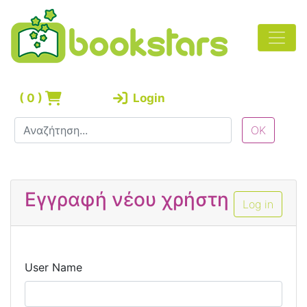
(
0
)
Login
Εγγραφή νέου χρήστη
Log in
User Name