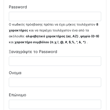
Password
Ο κωδικός πρόσβασης πρέπει να έχει μήκος τουλάχιστον
8
χαρακτήρες
και να περιέχει τουλάχιστον ένα από τα
ακόλουθα:
αλφαβητικό χαρακτήρας (az, AZ)
,
ψηφίο (0-9)
και
χαρακτήρα συμβόλου (π.χ.!, @, #, $,%, ^, &, *)
.
Ξαναγράψτε το Password
Ονομα
Επώνυμο