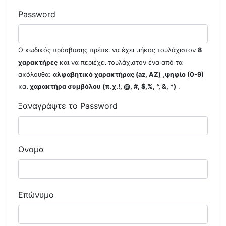
Password
Ο κωδικός πρόσβασης πρέπει να έχει μήκος τουλάχιστον
8
χαρακτήρες
και να περιέχει τουλάχιστον ένα από τα
ακόλουθα:
αλφαβητικό χαρακτήρας (az, AZ)
,
ψηφίο (0-9)
και
χαρακτήρα συμβόλου (π.χ.!, @, #, $,%, ^, &, *)
.
Ξαναγράψτε το Password
Ονομα
Επώνυμο