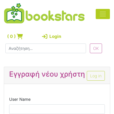
(
0
)
Login
Εγγραφή νέου χρήστη
Log in
User Name