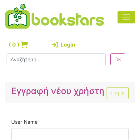
(
0
)
Login
Εγγραφή νέου χρήστη
Log in
User Name