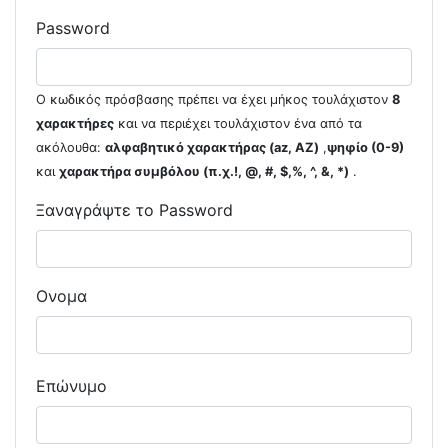
Password
Ο κωδικός πρόσβασης πρέπει να έχει μήκος τουλάχιστον
8
χαρακτήρες
και να περιέχει τουλάχιστον ένα από τα
ακόλουθα:
αλφαβητικό χαρακτήρας (az, AZ)
,
ψηφίο (0-9)
και
χαρακτήρα συμβόλου (π.χ.!, @, #, $,%, ^, &, *)
.
Ξαναγράψτε το Password
Ονομα
Επώνυμο