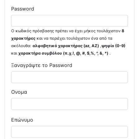
Password
Ο κωδικός πρόσβασης πρέπει να έχει μήκος τουλάχιστον
8
χαρακτήρες
και να περιέχει τουλάχιστον ένα από τα
ακόλουθα:
αλφαβητικό χαρακτήρας (az, AZ)
,
ψηφίο (0-9)
και
χαρακτήρα συμβόλου (π.χ.!, @, #, $,%, ^, &, *)
.
Ξαναγράψτε το Password
Ονομα
Επώνυμο