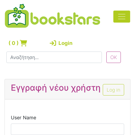
(
0
)
Login
Εγγραφή νέου χρήστη
Log in
User Name