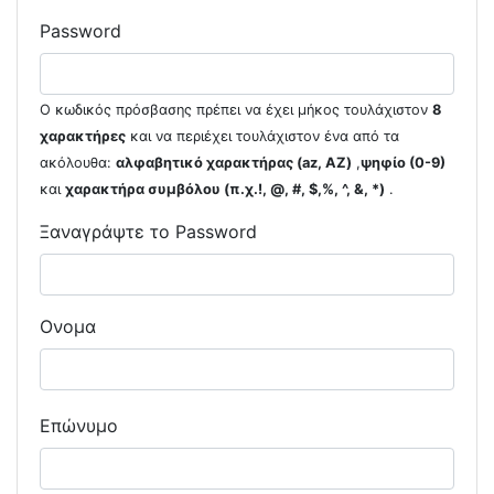
Password
Ο κωδικός πρόσβασης πρέπει να έχει μήκος τουλάχιστον
8
χαρακτήρες
και να περιέχει τουλάχιστον ένα από τα
ακόλουθα:
αλφαβητικό χαρακτήρας (az, AZ)
,
ψηφίο (0-9)
και
χαρακτήρα συμβόλου (π.χ.!, @, #, $,%, ^, &, *)
.
Ξαναγράψτε το Password
Ονομα
Επώνυμο