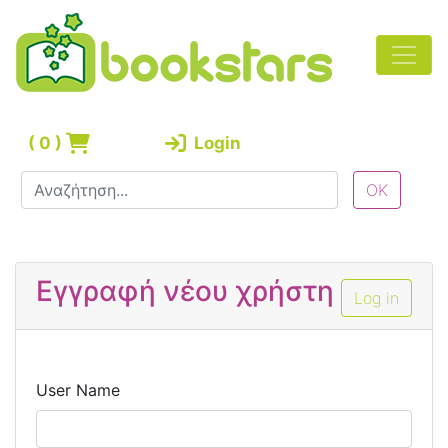
(
0
)
Login
Εγγραφή νέου χρήστη
Log in
User Name