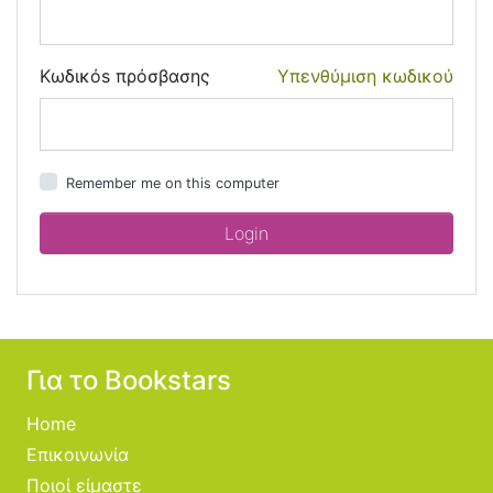
Κωδικόs πρόσβασης
Υπενθύμιση κωδικού
Remember me on this computer
Για το Bookstars
Home
Επικοινωνία
Ποιοί είμαστε