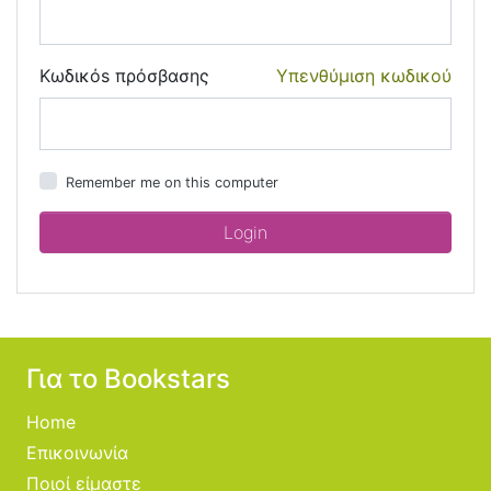
Κωδικόs πρόσβασης
Υπενθύμιση κωδικού
Remember me on this computer
Για το Bookstars
Home
Επικοινωνία
Ποιοί είμαστε