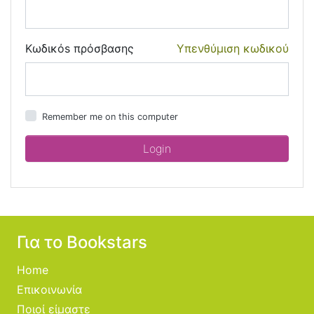
Κωδικόs πρόσβασης
Υπενθύμιση κωδικού
Remember me on this computer
Για το Bookstars
Home
Επικοινωνία
Ποιοί είμαστε