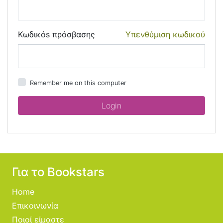
Κωδικόs πρόσβασης
Υπενθύμιση κωδικού
Remember me on this computer
Για το Bookstars
Home
Επικοινωνία
Ποιοί είμαστε