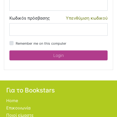
Κωδικόs πρόσβασης
Υπενθύμιση κωδικού
Remember me on this computer
Για το Bookstars
Home
Επικοινωνία
Ποιοί είμαστε