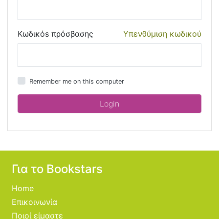
Κωδικόs πρόσβασης
Υπενθύμιση κωδικού
Remember me on this computer
Για το Bookstars
Home
Επικοινωνία
Ποιοί είμαστε