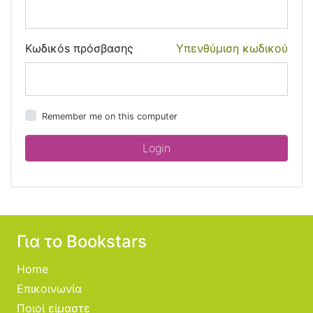
Κωδικόs πρόσβασης
Υπενθύμιση κωδικού
Remember me on this computer
Για το Bookstars
Home
Επικοινωνία
Ποιοί είμαστε