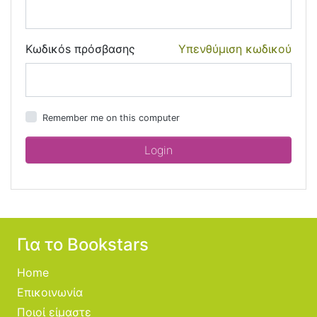
Κωδικόs πρόσβασης
Υπενθύμιση κωδικού
Remember me on this computer
Για το Bookstars
Home
Επικοινωνία
Ποιοί είμαστε