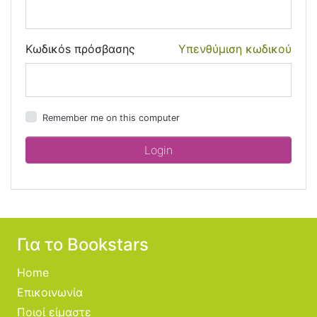
Κωδικόs πρόσβασης
Υπενθύμιση κωδικού
Remember me on this computer
Για το Bookstars
Home
Επικοινωνία
Ποιοί είμαστε