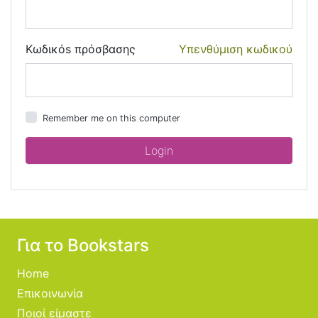
Κωδικόs πρόσβασης
Υπενθύμιση κωδικού
Remember me on this computer
Για το Bookstars
Home
Επικοινωνία
Ποιοί είμαστε